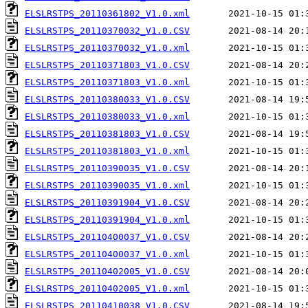
ELSLRSTPS_20110361802_V1.0.xml
ELSLRSTPS_20110370032_V1.0.CSV
ELSLRSTPS_20110370032_V1.0.xml
ELSLRSTPS_20110371803_V1.0.CSV
ELSLRSTPS_20110371803_V1.0.xml
ELSLRSTPS_20110380033_V1.0.CSV
ELSLRSTPS_20110380033_V1.0.xml
ELSLRSTPS_20110381803_V1.0.CSV
ELSLRSTPS_20110381803_V1.0.xml
ELSLRSTPS_20110390035_V1.0.CSV
ELSLRSTPS_20110390035_V1.0.xml
ELSLRSTPS_20110391904_V1.0.CSV
ELSLRSTPS_20110391904_V1.0.xml
ELSLRSTPS_20110400037_V1.0.CSV
ELSLRSTPS_20110400037_V1.0.xml
ELSLRSTPS_20110402005_V1.0.CSV
ELSLRSTPS_20110402005_V1.0.xml
ELSLRSTPS_20110410038_V1.0.CSV