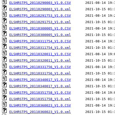
ELSHRSTPS_20110290003_V1.0.CSV
ELSHRSTPS_20110290003_V1.0.xml
ELSHRSTPS_20110291753_V1.0.CSV
ELSHRSTPS_20110291753_V1.0.xml
ELSHRSTPS_20110300005_V1.0.CSV
ELSHRSTPS_20110300005_V1.0.xml
ELSHRSTPS_20110311754_V1.0.CSV
ELSHRSTPS_20110311754_V1.0.xml
ELSHRSTPS_20110320011_V1.0.CSV
ELSHRSTPS_20110320011_V1.0.xml
ELSHRSTPS_20110331756_V1.0.CSV
ELSHRSTPS_20110331756_V1.0.xml
ELSHRSTPS_20110340017_V1.0.CSV
ELSHRSTPS_20110340017_V1.0.xml
ELSHRSTPS_20110351758_V1.0.CSV
ELSHRSTPS_20110351758_V1.0.xml
ELSHRSTPS_20110360023_V1.0.CSV
ELSHRSTPS_20110360023_V1.0.xml