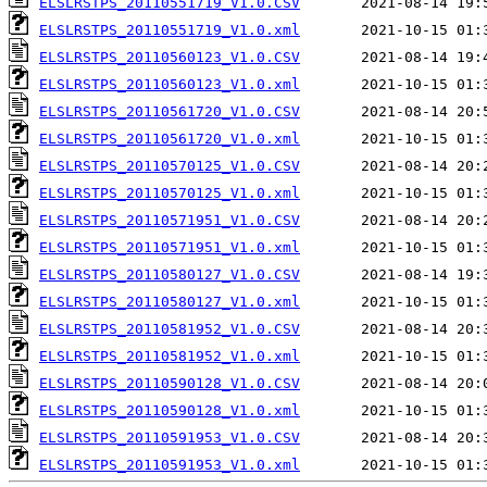
ELSLRSTPS_20110551719_V1.0.CSV
ELSLRSTPS_20110551719_V1.0.xml
ELSLRSTPS_20110560123_V1.0.CSV
ELSLRSTPS_20110560123_V1.0.xml
ELSLRSTPS_20110561720_V1.0.CSV
ELSLRSTPS_20110561720_V1.0.xml
ELSLRSTPS_20110570125_V1.0.CSV
ELSLRSTPS_20110570125_V1.0.xml
ELSLRSTPS_20110571951_V1.0.CSV
ELSLRSTPS_20110571951_V1.0.xml
ELSLRSTPS_20110580127_V1.0.CSV
ELSLRSTPS_20110580127_V1.0.xml
ELSLRSTPS_20110581952_V1.0.CSV
ELSLRSTPS_20110581952_V1.0.xml
ELSLRSTPS_20110590128_V1.0.CSV
ELSLRSTPS_20110590128_V1.0.xml
ELSLRSTPS_20110591953_V1.0.CSV
ELSLRSTPS_20110591953_V1.0.xml