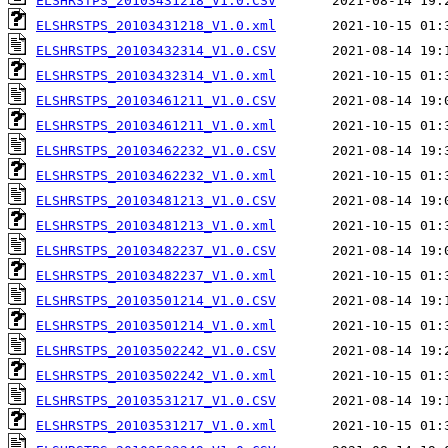
ELSHRSTPS_20103431218_V1.0.CSV
ELSHRSTPS_20103431218_V1.0.xml
ELSHRSTPS_20103432314_V1.0.CSV
ELSHRSTPS_20103432314_V1.0.xml
ELSHRSTPS_20103461211_V1.0.CSV
ELSHRSTPS_20103461211_V1.0.xml
ELSHRSTPS_20103462232_V1.0.CSV
ELSHRSTPS_20103462232_V1.0.xml
ELSHRSTPS_20103481213_V1.0.CSV
ELSHRSTPS_20103481213_V1.0.xml
ELSHRSTPS_20103482237_V1.0.CSV
ELSHRSTPS_20103482237_V1.0.xml
ELSHRSTPS_20103501214_V1.0.CSV
ELSHRSTPS_20103501214_V1.0.xml
ELSHRSTPS_20103502242_V1.0.CSV
ELSHRSTPS_20103502242_V1.0.xml
ELSHRSTPS_20103531217_V1.0.CSV
ELSHRSTPS_20103531217_V1.0.xml