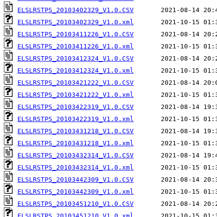
ELSLRSTPS_20103402329_V1.0.CSV
ELSLRSTPS_20103402329_V1.0.xml
ELSLRSTPS_20103411226_V1.0.CSV
ELSLRSTPS_20103411226_V1.0.xml
ELSLRSTPS_20103412324_V1.0.CSV
ELSLRSTPS_20103412324_V1.0.xml
ELSLRSTPS_20103421222_V1.0.CSV
ELSLRSTPS_20103421222_V1.0.xml
ELSLRSTPS_20103422319_V1.0.CSV
ELSLRSTPS_20103422319_V1.0.xml
ELSLRSTPS_20103431218_V1.0.CSV
ELSLRSTPS_20103431218_V1.0.xml
ELSLRSTPS_20103432314_V1.0.CSV
ELSLRSTPS_20103432314_V1.0.xml
ELSLRSTPS_20103442309_V1.0.CSV
ELSLRSTPS_20103442309_V1.0.xml
ELSLRSTPS_20103451210_V1.0.CSV
ELSLRSTPS_20103451210_V1.0.xml