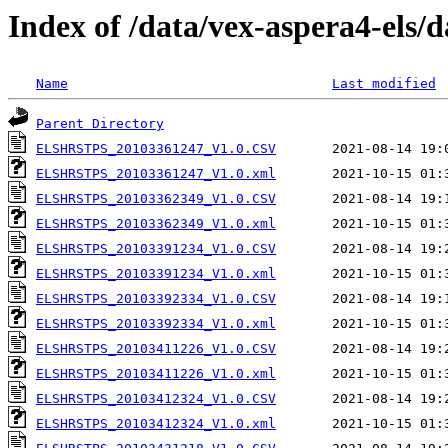
Index of /data/vex-aspera4-els
Name
Last modified
Parent Directory
ELSHRSTPS_20103361247_V1.0.CSV
ELSHRSTPS_20103361247_V1.0.xml
ELSHRSTPS_20103362349_V1.0.CSV
ELSHRSTPS_20103362349_V1.0.xml
ELSHRSTPS_20103391234_V1.0.CSV
ELSHRSTPS_20103391234_V1.0.xml
ELSHRSTPS_20103392334_V1.0.CSV
ELSHRSTPS_20103392334_V1.0.xml
ELSHRSTPS_20103411226_V1.0.CSV
ELSHRSTPS_20103411226_V1.0.xml
ELSHRSTPS_20103412324_V1.0.CSV
ELSHRSTPS_20103412324_V1.0.xml