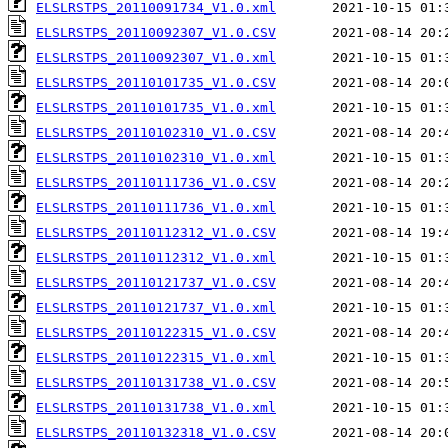
ELSLRSTPS_20110091734_V1.0.xml
ELSLRSTPS_20110092307_V1.0.CSV
ELSLRSTPS_20110092307_V1.0.xml
ELSLRSTPS_20110101735_V1.0.CSV
ELSLRSTPS_20110101735_V1.0.xml
ELSLRSTPS_20110102310_V1.0.CSV
ELSLRSTPS_20110102310_V1.0.xml
ELSLRSTPS_20110111736_V1.0.CSV
ELSLRSTPS_20110111736_V1.0.xml
ELSLRSTPS_20110112312_V1.0.CSV
ELSLRSTPS_20110112312_V1.0.xml
ELSLRSTPS_20110121737_V1.0.CSV
ELSLRSTPS_20110121737_V1.0.xml
ELSLRSTPS_20110122315_V1.0.CSV
ELSLRSTPS_20110122315_V1.0.xml
ELSLRSTPS_20110131738_V1.0.CSV
ELSLRSTPS_20110131738_V1.0.xml
ELSLRSTPS_20110132318_V1.0.CSV