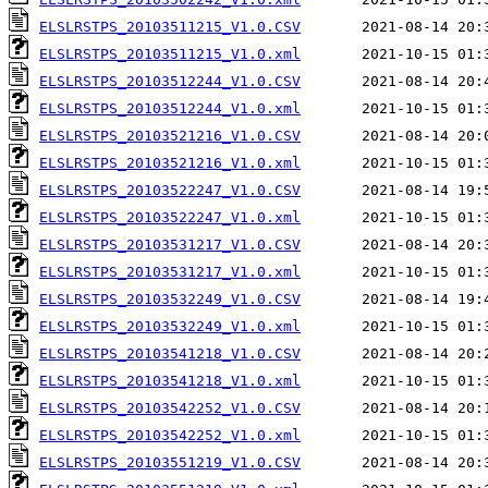
ELSLRSTPS_20103511215_V1.0.CSV
ELSLRSTPS_20103511215_V1.0.xml
ELSLRSTPS_20103512244_V1.0.CSV
ELSLRSTPS_20103512244_V1.0.xml
ELSLRSTPS_20103521216_V1.0.CSV
ELSLRSTPS_20103521216_V1.0.xml
ELSLRSTPS_20103522247_V1.0.CSV
ELSLRSTPS_20103522247_V1.0.xml
ELSLRSTPS_20103531217_V1.0.CSV
ELSLRSTPS_20103531217_V1.0.xml
ELSLRSTPS_20103532249_V1.0.CSV
ELSLRSTPS_20103532249_V1.0.xml
ELSLRSTPS_20103541218_V1.0.CSV
ELSLRSTPS_20103541218_V1.0.xml
ELSLRSTPS_20103542252_V1.0.CSV
ELSLRSTPS_20103542252_V1.0.xml
ELSLRSTPS_20103551219_V1.0.CSV