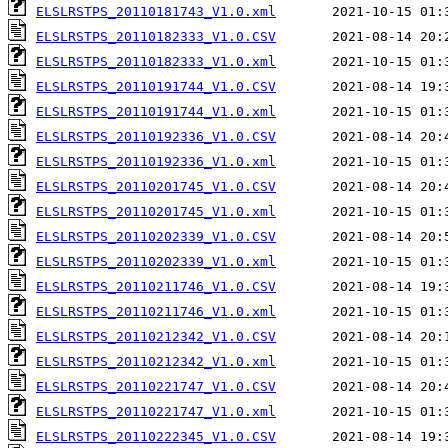
ELSLRSTPS_20110181743_V1.0.xml
ELSLRSTPS_20110182333_V1.0.CSV
ELSLRSTPS_20110182333_V1.0.xml
ELSLRSTPS_20110191744_V1.0.CSV
ELSLRSTPS_20110191744_V1.0.xml
ELSLRSTPS_20110192336_V1.0.CSV
ELSLRSTPS_20110192336_V1.0.xml
ELSLRSTPS_20110201745_V1.0.CSV
ELSLRSTPS_20110201745_V1.0.xml
ELSLRSTPS_20110202339_V1.0.CSV
ELSLRSTPS_20110202339_V1.0.xml
ELSLRSTPS_20110211746_V1.0.CSV
ELSLRSTPS_20110211746_V1.0.xml
ELSLRSTPS_20110212342_V1.0.CSV
ELSLRSTPS_20110212342_V1.0.xml
ELSLRSTPS_20110221747_V1.0.CSV
ELSLRSTPS_20110221747_V1.0.xml
ELSLRSTPS_20110222345_V1.0.CSV