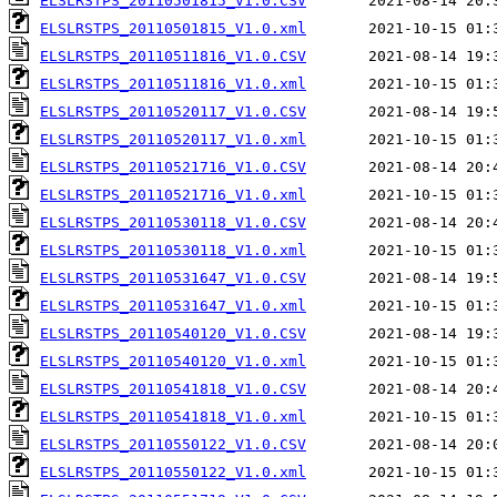
ELSLRSTPS_20110501815_V1.0.CSV
ELSLRSTPS_20110501815_V1.0.xml
ELSLRSTPS_20110511816_V1.0.CSV
ELSLRSTPS_20110511816_V1.0.xml
ELSLRSTPS_20110520117_V1.0.CSV
ELSLRSTPS_20110520117_V1.0.xml
ELSLRSTPS_20110521716_V1.0.CSV
ELSLRSTPS_20110521716_V1.0.xml
ELSLRSTPS_20110530118_V1.0.CSV
ELSLRSTPS_20110530118_V1.0.xml
ELSLRSTPS_20110531647_V1.0.CSV
ELSLRSTPS_20110531647_V1.0.xml
ELSLRSTPS_20110540120_V1.0.CSV
ELSLRSTPS_20110540120_V1.0.xml
ELSLRSTPS_20110541818_V1.0.CSV
ELSLRSTPS_20110541818_V1.0.xml
ELSLRSTPS_20110550122_V1.0.CSV
ELSLRSTPS_20110550122_V1.0.xml