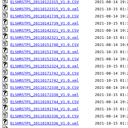
ELSHRSTPS_20110122315_V1.0.CSV
ELSHRSTPS_20110122315_V1.0.xml
ELSHRSTPS_20110141739_V1.0.CSV
ELSHRSTPS_20110141739_V1.0.xml
ELSHRSTPS_20110142321_V1.0.CSV
ELSHRSTPS_20110142321_V1.0.xml
ELSHRSTPS_20110151740_V1.0.CSV
ELSHRSTPS_20110151740_V1.0.xml
ELSHRSTPS_20110152324_V1.0.CSV
ELSHRSTPS_20110152324_V1.0.xml
ELSHRSTPS_20110171742_V1.0.CSV
ELSHRSTPS_20110171742_V1.0.xml
ELSHRSTPS_20110172330_V1.0.CSV
ELSHRSTPS_20110172330_V1.0.xml
ELSHRSTPS_20110191744_V1.0.CSV
ELSHRSTPS_20110191744_V1.0.xml
ELSHRSTPS_20110192336_V1.0.CSV
ELSHRSTPS_20110192336_V1.0.xml