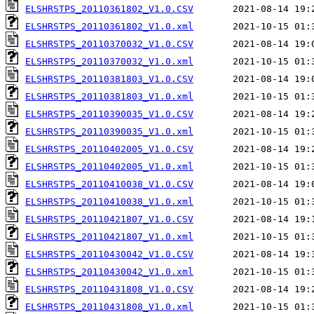
ELSHRSTPS_20110361802_V1.0.CSV
ELSHRSTPS_20110361802_V1.0.xml
ELSHRSTPS_20110370032_V1.0.CSV
ELSHRSTPS_20110370032_V1.0.xml
ELSHRSTPS_20110381803_V1.0.CSV
ELSHRSTPS_20110381803_V1.0.xml
ELSHRSTPS_20110390035_V1.0.CSV
ELSHRSTPS_20110390035_V1.0.xml
ELSHRSTPS_20110402005_V1.0.CSV
ELSHRSTPS_20110402005_V1.0.xml
ELSHRSTPS_20110410038_V1.0.CSV
ELSHRSTPS_20110410038_V1.0.xml
ELSHRSTPS_20110421807_V1.0.CSV
ELSHRSTPS_20110421807_V1.0.xml
ELSHRSTPS_20110430042_V1.0.CSV
ELSHRSTPS_20110430042_V1.0.xml
ELSHRSTPS_20110431808_V1.0.CSV
ELSHRSTPS_20110431808_V1.0.xml