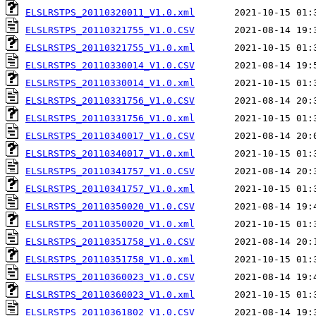
ELSLRSTPS_20110320011_V1.0.xml
ELSLRSTPS_20110321755_V1.0.CSV
ELSLRSTPS_20110321755_V1.0.xml
ELSLRSTPS_20110330014_V1.0.CSV
ELSLRSTPS_20110330014_V1.0.xml
ELSLRSTPS_20110331756_V1.0.CSV
ELSLRSTPS_20110331756_V1.0.xml
ELSLRSTPS_20110340017_V1.0.CSV
ELSLRSTPS_20110340017_V1.0.xml
ELSLRSTPS_20110341757_V1.0.CSV
ELSLRSTPS_20110341757_V1.0.xml
ELSLRSTPS_20110350020_V1.0.CSV
ELSLRSTPS_20110350020_V1.0.xml
ELSLRSTPS_20110351758_V1.0.CSV
ELSLRSTPS_20110351758_V1.0.xml
ELSLRSTPS_20110360023_V1.0.CSV
ELSLRSTPS_20110360023_V1.0.xml
ELSLRSTPS_20110361802_V1.0.CSV