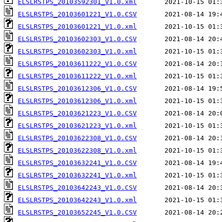
ELSLRSTPS_20103592301_V1.0.xml
ELSLRSTPS_20103601221_V1.0.CSV
ELSLRSTPS_20103601221_V1.0.xml
ELSLRSTPS_20103602303_V1.0.CSV
ELSLRSTPS_20103602303_V1.0.xml
ELSLRSTPS_20103611222_V1.0.CSV
ELSLRSTPS_20103611222_V1.0.xml
ELSLRSTPS_20103612306_V1.0.CSV
ELSLRSTPS_20103612306_V1.0.xml
ELSLRSTPS_20103621223_V1.0.CSV
ELSLRSTPS_20103621223_V1.0.xml
ELSLRSTPS_20103622308_V1.0.CSV
ELSLRSTPS_20103622308_V1.0.xml
ELSLRSTPS_20103632241_V1.0.CSV
ELSLRSTPS_20103632241_V1.0.xml
ELSLRSTPS_20103642243_V1.0.CSV
ELSLRSTPS_20103642243_V1.0.xml
ELSLRSTPS_20103652245_V1.0.CSV