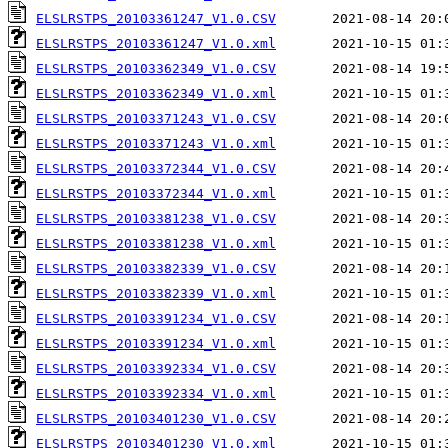
ELSLRSTPS_20103361247_V1.0.CSV
ELSLRSTPS_20103361247_V1.0.xml
ELSLRSTPS_20103362349_V1.0.CSV
ELSLRSTPS_20103362349_V1.0.xml
ELSLRSTPS_20103371243_V1.0.CSV
ELSLRSTPS_20103371243_V1.0.xml
ELSLRSTPS_20103372344_V1.0.CSV
ELSLRSTPS_20103372344_V1.0.xml
ELSLRSTPS_20103381238_V1.0.CSV
ELSLRSTPS_20103381238_V1.0.xml
ELSLRSTPS_20103382339_V1.0.CSV
ELSLRSTPS_20103382339_V1.0.xml
ELSLRSTPS_20103391234_V1.0.CSV
ELSLRSTPS_20103391234_V1.0.xml
ELSLRSTPS_20103392334_V1.0.CSV
ELSLRSTPS_20103392334_V1.0.xml
ELSLRSTPS_20103401230_V1.0.CSV
ELSLRSTPS_20103401230_V1.0.xml