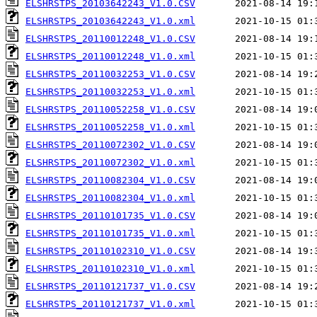
ELSHRSTPS_20103642243_V1.0.CSV
ELSHRSTPS_20103642243_V1.0.xml
ELSHRSTPS_20110012248_V1.0.CSV
ELSHRSTPS_20110012248_V1.0.xml
ELSHRSTPS_20110032253_V1.0.CSV
ELSHRSTPS_20110032253_V1.0.xml
ELSHRSTPS_20110052258_V1.0.CSV
ELSHRSTPS_20110052258_V1.0.xml
ELSHRSTPS_20110072302_V1.0.CSV
ELSHRSTPS_20110072302_V1.0.xml
ELSHRSTPS_20110082304_V1.0.CSV
ELSHRSTPS_20110082304_V1.0.xml
ELSHRSTPS_20110101735_V1.0.CSV
ELSHRSTPS_20110101735_V1.0.xml
ELSHRSTPS_20110102310_V1.0.CSV
ELSHRSTPS_20110102310_V1.0.xml
ELSHRSTPS_20110121737_V1.0.CSV
ELSHRSTPS_20110121737_V1.0.xml