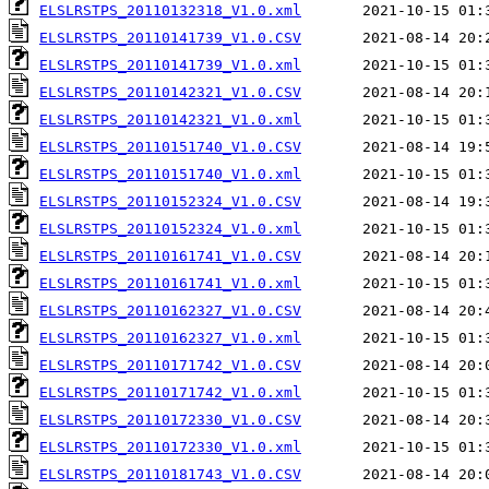
ELSLRSTPS_20110132318_V1.0.xml
ELSLRSTPS_20110141739_V1.0.CSV
ELSLRSTPS_20110141739_V1.0.xml
ELSLRSTPS_20110142321_V1.0.CSV
ELSLRSTPS_20110142321_V1.0.xml
ELSLRSTPS_20110151740_V1.0.CSV
ELSLRSTPS_20110151740_V1.0.xml
ELSLRSTPS_20110152324_V1.0.CSV
ELSLRSTPS_20110152324_V1.0.xml
ELSLRSTPS_20110161741_V1.0.CSV
ELSLRSTPS_20110161741_V1.0.xml
ELSLRSTPS_20110162327_V1.0.CSV
ELSLRSTPS_20110162327_V1.0.xml
ELSLRSTPS_20110171742_V1.0.CSV
ELSLRSTPS_20110171742_V1.0.xml
ELSLRSTPS_20110172330_V1.0.CSV
ELSLRSTPS_20110172330_V1.0.xml
ELSLRSTPS_20110181743_V1.0.CSV