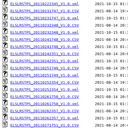
ELSLRSTPS_20110222345_V1.0.xml
ELSLRSTPS_20110231747_V1.0.CSV
ELSLRSTPS_20110231747_V1.0.xml
ELSLRSTPS_20110232348_V1.0.CSV
ELSLRSTPS_20110232348_V1.0.xml
ELSLRSTPS_20110241748_V1.0.CSV
ELSLRSTPS_20110241748_V1.0.xml
ELSLRSTPS_20110242351_V1.0.CSV
ELSLRSTPS_20110242351_V1.0.xml
ELSLRSTPS_20110251749_V1.0.CSV
ELSLRSTPS_20110251749_V1.0.xml
ELSLRSTPS_20110252354_V1.0.CSV
ELSLRSTPS_20110252354_V1.0.xml
ELSLRSTPS_20110261750_V1.0.CSV
ELSLRSTPS_20110261750_V1.0.xml
ELSLRSTPS_20110262357_V1.0.CSV
ELSLRSTPS_20110262357_V1.0.xml
ELSLRSTPS_20110271751_V1.0.CSV