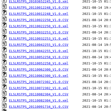
ELSLRSTPS_20103652245_V1.0.xml
ELSLRSTPS_20110012248_V1.0.CSV
ELSLRSTPS_20110012248_V1.0.xml
ELSLRSTPS_20110022250_V1.0.CSV
ELSLRSTPS_20110022250_V1.0.xml
ELSLRSTPS_20110032253_V1.0.CSV
ELSLRSTPS_20110032253_V1.0.xml
ELSLRSTPS_20110042255_V1.0.CSV
ELSLRSTPS_20110042255_V1.0.xml
ELSLRSTPS_20110052258_V1.0.CSV
ELSLRSTPS_20110052258_V1.0.xml
ELSLRSTPS_20110062300_V1.0.CSV
ELSLRSTPS_20110062300_V1.0.xml
ELSLRSTPS_20110072302_V1.0.CSV
ELSLRSTPS_20110072302_V1.0.xml
ELSLRSTPS_20110082304_V1.0.CSV
ELSLRSTPS_20110082304_V1.0.xml
ELSLRSTPS_20110091734_V1.0.CSV