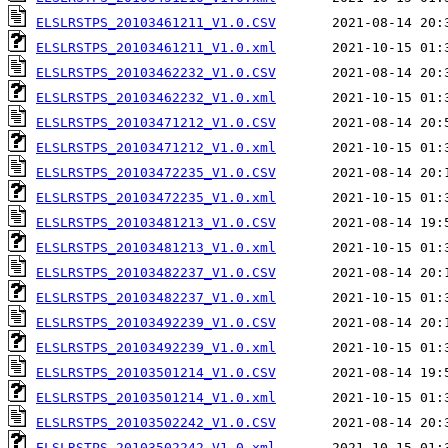
ELSLRSTPS_20103461211_V1.0.CSV
ELSLRSTPS_20103461211_V1.0.xml
ELSLRSTPS_20103462232_V1.0.CSV
ELSLRSTPS_20103462232_V1.0.xml
ELSLRSTPS_20103471212_V1.0.CSV
ELSLRSTPS_20103471212_V1.0.xml
ELSLRSTPS_20103472235_V1.0.CSV
ELSLRSTPS_20103472235_V1.0.xml
ELSLRSTPS_20103481213_V1.0.CSV
ELSLRSTPS_20103481213_V1.0.xml
ELSLRSTPS_20103482237_V1.0.CSV
ELSLRSTPS_20103482237_V1.0.xml
ELSLRSTPS_20103492239_V1.0.CSV
ELSLRSTPS_20103492239_V1.0.xml
ELSLRSTPS_20103501214_V1.0.CSV
ELSLRSTPS_20103501214_V1.0.xml
ELSLRSTPS_20103502242_V1.0.CSV
ELSLRSTPS_20103502242_V1.0.xml