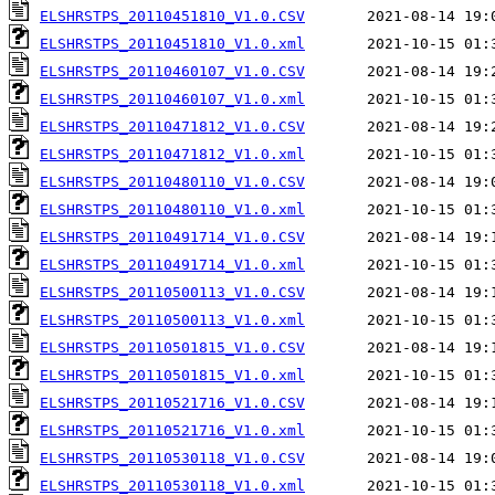
ELSHRSTPS_20110451810_V1.0.CSV
ELSHRSTPS_20110451810_V1.0.xml
ELSHRSTPS_20110460107_V1.0.CSV
ELSHRSTPS_20110460107_V1.0.xml
ELSHRSTPS_20110471812_V1.0.CSV
ELSHRSTPS_20110471812_V1.0.xml
ELSHRSTPS_20110480110_V1.0.CSV
ELSHRSTPS_20110480110_V1.0.xml
ELSHRSTPS_20110491714_V1.0.CSV
ELSHRSTPS_20110491714_V1.0.xml
ELSHRSTPS_20110500113_V1.0.CSV
ELSHRSTPS_20110500113_V1.0.xml
ELSHRSTPS_20110501815_V1.0.CSV
ELSHRSTPS_20110501815_V1.0.xml
ELSHRSTPS_20110521716_V1.0.CSV
ELSHRSTPS_20110521716_V1.0.xml
ELSHRSTPS_20110530118_V1.0.CSV
ELSHRSTPS_20110530118_V1.0.xml