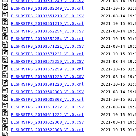
ELSHRSTPS_20103532249_V1.0.CSV
ELSHRSTPS_20103532249_V1.0.xml
ELSHRSTPS_20103551219_V1.0.CSV
ELSHRSTPS_20103551219_V1.0.xml
ELSHRSTPS_20103552254_V1.0.CSV
ELSHRSTPS_20103552254_V1.0.xml
ELSHRSTPS_20103571221_V1.0.CSV
ELSHRSTPS_20103571221_V1.0.xml
ELSHRSTPS_20103572259_V1.0.CSV
ELSHRSTPS_20103572259_V1.0.xml
ELSHRSTPS_20103591220_V1.0.CSV
ELSHRSTPS_20103591220_V1.0.xml
ELSHRSTPS_20103602303_V1.0.CSV
ELSHRSTPS_20103602303_V1.0.xml
ELSHRSTPS_20103611222_V1.0.CSV
ELSHRSTPS_20103611222_V1.0.xml
ELSHRSTPS_20103622308_V1.0.CSV
ELSHRSTPS_20103622308_V1.0.xml