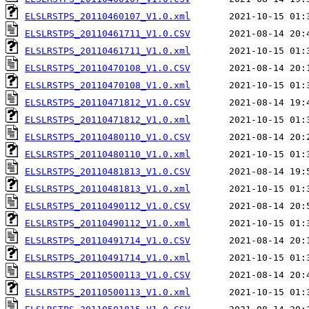
ELSLRSTPS_20110460107_V1.0.xml
ELSLRSTPS_20110461711_V1.0.CSV
ELSLRSTPS_20110461711_V1.0.xml
ELSLRSTPS_20110470108_V1.0.CSV
ELSLRSTPS_20110470108_V1.0.xml
ELSLRSTPS_20110471812_V1.0.CSV
ELSLRSTPS_20110471812_V1.0.xml
ELSLRSTPS_20110480110_V1.0.CSV
ELSLRSTPS_20110480110_V1.0.xml
ELSLRSTPS_20110481813_V1.0.CSV
ELSLRSTPS_20110481813_V1.0.xml
ELSLRSTPS_20110490112_V1.0.CSV
ELSLRSTPS_20110490112_V1.0.xml
ELSLRSTPS_20110491714_V1.0.CSV
ELSLRSTPS_20110491714_V1.0.xml
ELSLRSTPS_20110500113_V1.0.CSV
ELSLRSTPS_20110500113_V1.0.xml