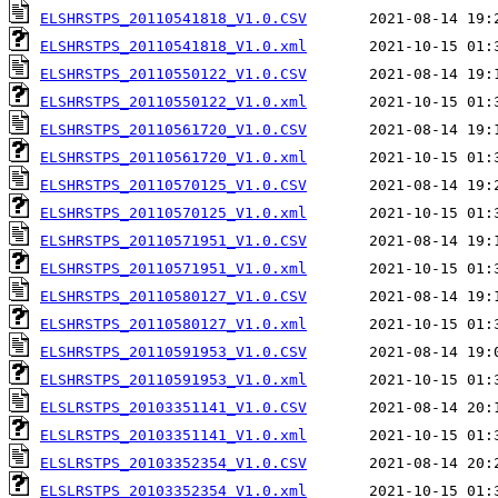
ELSHRSTPS_20110541818_V1.0.CSV
ELSHRSTPS_20110541818_V1.0.xml
ELSHRSTPS_20110550122_V1.0.CSV
ELSHRSTPS_20110550122_V1.0.xml
ELSHRSTPS_20110561720_V1.0.CSV
ELSHRSTPS_20110561720_V1.0.xml
ELSHRSTPS_20110570125_V1.0.CSV
ELSHRSTPS_20110570125_V1.0.xml
ELSHRSTPS_20110571951_V1.0.CSV
ELSHRSTPS_20110571951_V1.0.xml
ELSHRSTPS_20110580127_V1.0.CSV
ELSHRSTPS_20110580127_V1.0.xml
ELSHRSTPS_20110591953_V1.0.CSV
ELSHRSTPS_20110591953_V1.0.xml
ELSLRSTPS_20103351141_V1.0.CSV
ELSLRSTPS_20103351141_V1.0.xml
ELSLRSTPS_20103352354_V1.0.CSV
ELSLRSTPS_20103352354_V1.0.xml