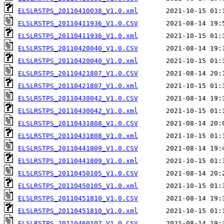
ELSLRSTPS_20110410038_V1.0.xml
ELSLRSTPS_20110411936_V1.0.CSV
ELSLRSTPS_20110411936_V1.0.xml
ELSLRSTPS_20110420040_V1.0.CSV
ELSLRSTPS_20110420040_V1.0.xml
ELSLRSTPS_20110421807_V1.0.CSV
ELSLRSTPS_20110421807_V1.0.xml
ELSLRSTPS_20110430042_V1.0.CSV
ELSLRSTPS_20110430042_V1.0.xml
ELSLRSTPS_20110431808_V1.0.CSV
ELSLRSTPS_20110431808_V1.0.xml
ELSLRSTPS_20110441809_V1.0.CSV
ELSLRSTPS_20110441809_V1.0.xml
ELSLRSTPS_20110450105_V1.0.CSV
ELSLRSTPS_20110450105_V1.0.xml
ELSLRSTPS_20110451810_V1.0.CSV
ELSLRSTPS_20110451810_V1.0.xml
ELSLRSTPS_20110460107_V1.0.CSV