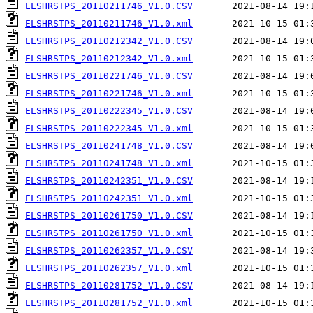
ELSHRSTPS_20110211746_V1.0.CSV
ELSHRSTPS_20110211746_V1.0.xml
ELSHRSTPS_20110212342_V1.0.CSV
ELSHRSTPS_20110212342_V1.0.xml
ELSHRSTPS_20110221746_V1.0.CSV
ELSHRSTPS_20110221746_V1.0.xml
ELSHRSTPS_20110222345_V1.0.CSV
ELSHRSTPS_20110222345_V1.0.xml
ELSHRSTPS_20110241748_V1.0.CSV
ELSHRSTPS_20110241748_V1.0.xml
ELSHRSTPS_20110242351_V1.0.CSV
ELSHRSTPS_20110242351_V1.0.xml
ELSHRSTPS_20110261750_V1.0.CSV
ELSHRSTPS_20110261750_V1.0.xml
ELSHRSTPS_20110262357_V1.0.CSV
ELSHRSTPS_20110262357_V1.0.xml
ELSHRSTPS_20110281752_V1.0.CSV
ELSHRSTPS_20110281752_V1.0.xml