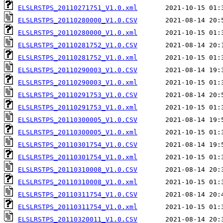
ELSLRSTPS_20110271751_V1.0.xml
ELSLRSTPS_20110280000_V1.0.CSV
ELSLRSTPS_20110280000_V1.0.xml
ELSLRSTPS_20110281752_V1.0.CSV
ELSLRSTPS_20110281752_V1.0.xml
ELSLRSTPS_20110290003_V1.0.CSV
ELSLRSTPS_20110290003_V1.0.xml
ELSLRSTPS_20110291753_V1.0.CSV
ELSLRSTPS_20110291753_V1.0.xml
ELSLRSTPS_20110300005_V1.0.CSV
ELSLRSTPS_20110300005_V1.0.xml
ELSLRSTPS_20110301754_V1.0.CSV
ELSLRSTPS_20110301754_V1.0.xml
ELSLRSTPS_20110310008_V1.0.CSV
ELSLRSTPS_20110310008_V1.0.xml
ELSLRSTPS_20110311754_V1.0.CSV
ELSLRSTPS_20110311754_V1.0.xml
ELSLRSTPS_20110320011_V1.0.CSV