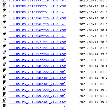
ELSLRSTPS_20103551219_V1.0.xml
ELSLRSTPS_20103552254_V1.0.CSV
ELSLRSTPS_20103552254_V1.0.xml
ELSLRSTPS_20103561220_V1.0.CSV
ELSLRSTPS_20103561220_V1.0.xml
ELSLRSTPS_20103562256_V1.0.CSV
ELSLRSTPS_20103562256_V1.0.xml
ELSLRSTPS_20103571221_V1.0.CSV
ELSLRSTPS_20103571221_V1.0.xml
ELSLRSTPS_20103572259_V1.0.CSV
ELSLRSTPS_20103572259_V1.0.xml
ELSLRSTPS_20103581222_V1.0.CSV
ELSLRSTPS_20103581222_V1.0.xml
ELSLRSTPS_20103582301_V1.0.CSV
ELSLRSTPS_20103582301_V1.0.xml
ELSLRSTPS_20103591220_V1.0.CSV
ELSLRSTPS_20103591220_V1.0.xml
ELSLRSTPS_20103592301_V1.0.CSV