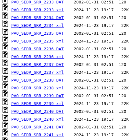
PVO_SEDR_SRR_2233.DAT
PVO_SEDR_SRR_2233.xml
PVO_SEDR_SRR_2234.DAT
PVO_SEDR_SRR_2234.xml
PVO_SEDR_SRR_2235.DAT
PVO_SEDR_SRR_2235.xml
PVO_SEDR_SRR_2236.DAT
PVO_SEDR_SRR_2236.xml
PVO_SEDR_SRR_2237.DAT
PVO_SEDR_SRR_2237.xml
PVO_SEDR_SRR_2238.DAT
PVO_SEDR_SRR_2238.xml
PVO_SEDR_SRR_2239.DAT
PVO_SEDR_SRR_2239.xml
PVO_SEDR_SRR_2240.DAT
PVO_SEDR_SRR_2240.xml
PVO_SEDR_SRR_2241.DAT
PVO_SEDR_SRR_2241.xml