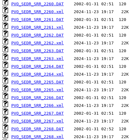
PVO_SEDR_SRR_2260.DAT
PVO_SEDR_SRR_2260.xml
PVO_SEDR_SRR_2261.DAT
PVO_SEDR_SRR_2261.xml
PVO_SEDR_SRR_2262.DAT
PVO_SEDR_SRR_2262.xml
PVO_SEDR_SRR_2263.DAT
PVO_SEDR_SRR_2263.xml
PVO_SEDR_SRR_2264.DAT
PVO_SEDR_SRR_2264.xml
PVO_SEDR_SRR_2265.DAT
PVO_SEDR_SRR_2265.xml
PVO_SEDR_SRR_2266.DAT
PVO_SEDR_SRR_2266.xml
PVO_SEDR_SRR_2267.DAT
PVO_SEDR_SRR_2267.xml
PVO_SEDR_SRR_2268.DAT
PVO_SEDR_SRR_2268.xml