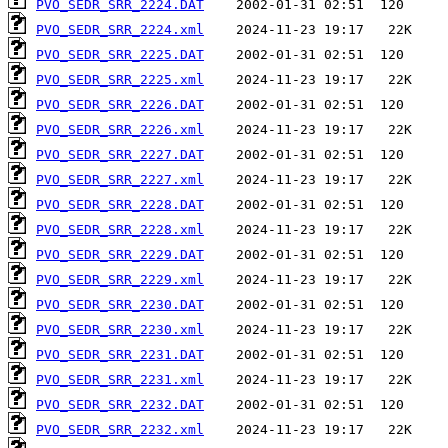
PVO_SEDR_SRR_2224.DAT
PVO_SEDR_SRR_2224.xml
PVO_SEDR_SRR_2225.DAT
PVO_SEDR_SRR_2225.xml
PVO_SEDR_SRR_2226.DAT
PVO_SEDR_SRR_2226.xml
PVO_SEDR_SRR_2227.DAT
PVO_SEDR_SRR_2227.xml
PVO_SEDR_SRR_2228.DAT
PVO_SEDR_SRR_2228.xml
PVO_SEDR_SRR_2229.DAT
PVO_SEDR_SRR_2229.xml
PVO_SEDR_SRR_2230.DAT
PVO_SEDR_SRR_2230.xml
PVO_SEDR_SRR_2231.DAT
PVO_SEDR_SRR_2231.xml
PVO_SEDR_SRR_2232.DAT
PVO_SEDR_SRR_2232.xml