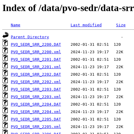
Index of /data/pvo-sedr/data-s
Name
Last modified
Size
Parent Directory
PVO_SEDR_SRR_2200.DAT
PVO_SEDR_SRR_2200.xml
PVO_SEDR_SRR_2201.DAT
PVO_SEDR_SRR_2201.xml
PVO_SEDR_SRR_2202.DAT
PVO_SEDR_SRR_2202.xml
PVO_SEDR_SRR_2203.DAT
PVO_SEDR_SRR_2203.xml
PVO_SEDR_SRR_2204.DAT
PVO_SEDR_SRR_2204.xml
PVO_SEDR_SRR_2205.DAT
PVO_SEDR_SRR_2205.xml