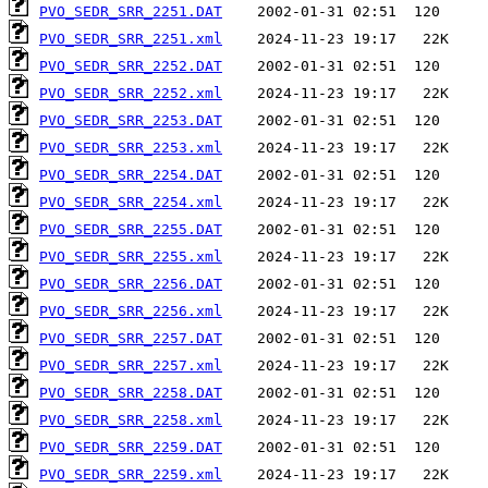
PVO_SEDR_SRR_2251.DAT
PVO_SEDR_SRR_2251.xml
PVO_SEDR_SRR_2252.DAT
PVO_SEDR_SRR_2252.xml
PVO_SEDR_SRR_2253.DAT
PVO_SEDR_SRR_2253.xml
PVO_SEDR_SRR_2254.DAT
PVO_SEDR_SRR_2254.xml
PVO_SEDR_SRR_2255.DAT
PVO_SEDR_SRR_2255.xml
PVO_SEDR_SRR_2256.DAT
PVO_SEDR_SRR_2256.xml
PVO_SEDR_SRR_2257.DAT
PVO_SEDR_SRR_2257.xml
PVO_SEDR_SRR_2258.DAT
PVO_SEDR_SRR_2258.xml
PVO_SEDR_SRR_2259.DAT
PVO_SEDR_SRR_2259.xml