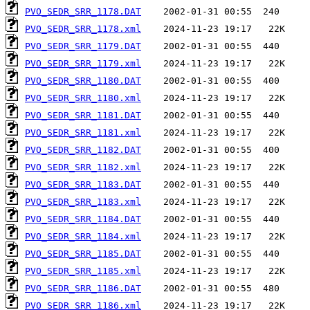
PVO_SEDR_SRR_1178.DAT
PVO_SEDR_SRR_1178.xml
PVO_SEDR_SRR_1179.DAT
PVO_SEDR_SRR_1179.xml
PVO_SEDR_SRR_1180.DAT
PVO_SEDR_SRR_1180.xml
PVO_SEDR_SRR_1181.DAT
PVO_SEDR_SRR_1181.xml
PVO_SEDR_SRR_1182.DAT
PVO_SEDR_SRR_1182.xml
PVO_SEDR_SRR_1183.DAT
PVO_SEDR_SRR_1183.xml
PVO_SEDR_SRR_1184.DAT
PVO_SEDR_SRR_1184.xml
PVO_SEDR_SRR_1185.DAT
PVO_SEDR_SRR_1185.xml
PVO_SEDR_SRR_1186.DAT
PVO_SEDR_SRR_1186.xml