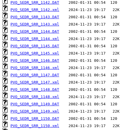
PVO_SEDR_SRR_1142.DAT
PVO_SEDR_SRR_1142.xml
PVO_SEDR_SRR_1143.DAT
PVO_SEDR_SRR_1143.xml
PVO_SEDR_SRR_1144.DAT
PVO_SEDR_SRR_1144.xml
PVO_SEDR_SRR_1145.DAT
PVO_SEDR_SRR_1145.xml
PVO_SEDR_SRR_1146.DAT
PVO_SEDR_SRR_1146.xml
PVO_SEDR_SRR_1147.DAT
PVO_SEDR_SRR_1147.xml
PVO_SEDR_SRR_1148.DAT
PVO_SEDR_SRR_1148.xml
PVO_SEDR_SRR_1149.DAT
PVO_SEDR_SRR_1149.xml
PVO_SEDR_SRR_1150.DAT
PVO_SEDR_SRR_1150.xml