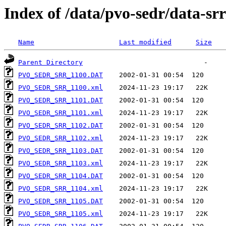
Index of /data/pvo-sedr/data-s
Name
Last modified
Size
Parent Directory
PVO_SEDR_SRR_1100.DAT
PVO_SEDR_SRR_1100.xml
PVO_SEDR_SRR_1101.DAT
PVO_SEDR_SRR_1101.xml
PVO_SEDR_SRR_1102.DAT
PVO_SEDR_SRR_1102.xml
PVO_SEDR_SRR_1103.DAT
PVO_SEDR_SRR_1103.xml
PVO_SEDR_SRR_1104.DAT
PVO_SEDR_SRR_1104.xml
PVO_SEDR_SRR_1105.DAT
PVO_SEDR_SRR_1105.xml