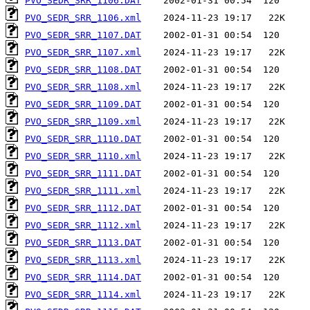
PVO_SEDR_SRR_1106.DAT
PVO_SEDR_SRR_1106.xml
PVO_SEDR_SRR_1107.DAT
PVO_SEDR_SRR_1107.xml
PVO_SEDR_SRR_1108.DAT
PVO_SEDR_SRR_1108.xml
PVO_SEDR_SRR_1109.DAT
PVO_SEDR_SRR_1109.xml
PVO_SEDR_SRR_1110.DAT
PVO_SEDR_SRR_1110.xml
PVO_SEDR_SRR_1111.DAT
PVO_SEDR_SRR_1111.xml
PVO_SEDR_SRR_1112.DAT
PVO_SEDR_SRR_1112.xml
PVO_SEDR_SRR_1113.DAT
PVO_SEDR_SRR_1113.xml
PVO_SEDR_SRR_1114.DAT
PVO_SEDR_SRR_1114.xml