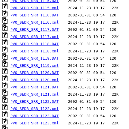
PVO_SEDR_SRR_1115.DAT
PVO_SEDR_SRR_1115.xml
PVO_SEDR_SRR_1116.DAT
PVO_SEDR_SRR_1116.xml
PVO_SEDR_SRR_1117.DAT
PVO_SEDR_SRR_1117.xml
PVO_SEDR_SRR_1118.DAT
PVO_SEDR_SRR_1118.xml
PVO_SEDR_SRR_1119.DAT
PVO_SEDR_SRR_1119.xml
PVO_SEDR_SRR_1120.DAT
PVO_SEDR_SRR_1120.xml
PVO_SEDR_SRR_1121.DAT
PVO_SEDR_SRR_1121.xml
PVO_SEDR_SRR_1122.DAT
PVO_SEDR_SRR_1122.xml
PVO_SEDR_SRR_1123.DAT
PVO_SEDR_SRR_1123.xml