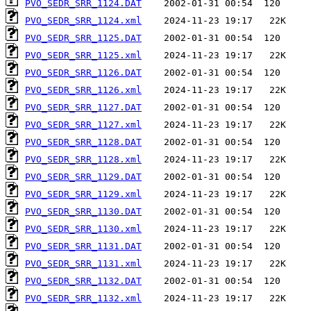
PVO_SEDR_SRR_1124.DAT
PVO_SEDR_SRR_1124.xml
PVO_SEDR_SRR_1125.DAT
PVO_SEDR_SRR_1125.xml
PVO_SEDR_SRR_1126.DAT
PVO_SEDR_SRR_1126.xml
PVO_SEDR_SRR_1127.DAT
PVO_SEDR_SRR_1127.xml
PVO_SEDR_SRR_1128.DAT
PVO_SEDR_SRR_1128.xml
PVO_SEDR_SRR_1129.DAT
PVO_SEDR_SRR_1129.xml
PVO_SEDR_SRR_1130.DAT
PVO_SEDR_SRR_1130.xml
PVO_SEDR_SRR_1131.DAT
PVO_SEDR_SRR_1131.xml
PVO_SEDR_SRR_1132.DAT
PVO_SEDR_SRR_1132.xml