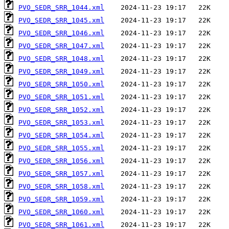
PVO_SEDR_SRR_1044.xml
PVO_SEDR_SRR_1045.xml
PVO_SEDR_SRR_1046.xml
PVO_SEDR_SRR_1047.xml
PVO_SEDR_SRR_1048.xml
PVO_SEDR_SRR_1049.xml
PVO_SEDR_SRR_1050.xml
PVO_SEDR_SRR_1051.xml
PVO_SEDR_SRR_1052.xml
PVO_SEDR_SRR_1053.xml
PVO_SEDR_SRR_1054.xml
PVO_SEDR_SRR_1055.xml
PVO_SEDR_SRR_1056.xml
PVO_SEDR_SRR_1057.xml
PVO_SEDR_SRR_1058.xml
PVO_SEDR_SRR_1059.xml
PVO_SEDR_SRR_1060.xml
PVO_SEDR_SRR_1061.xml