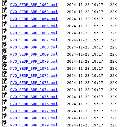
PVO_SEDR_SRR_1062.xml
PVO_SEDR_SRR_1063.xml
PVO_SEDR_SRR_1064.xml
PVO_SEDR_SRR_1065.xml
PVO_SEDR_SRR_1066.xml
PVO_SEDR_SRR_1067.xml
PVO_SEDR_SRR_1068.xml
PVO_SEDR_SRR_1069.xml
PVO_SEDR_SRR_1070.xml
PVO_SEDR_SRR_1071.xml
PVO_SEDR_SRR_1072.xml
PVO_SEDR_SRR_1073.xml
PVO_SEDR_SRR_1074.xml
PVO_SEDR_SRR_1075.xml
PVO_SEDR_SRR_1076.xml
PVO_SEDR_SRR_1077.xml
PVO_SEDR_SRR_1078.xml
PVO_SEDR_SRR_1079.xml