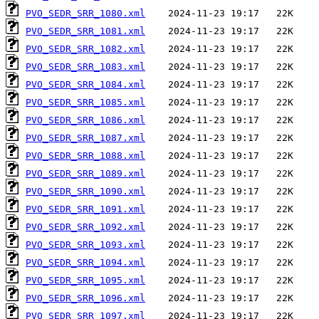
PVO_SEDR_SRR_1080.xml
PVO_SEDR_SRR_1081.xml
PVO_SEDR_SRR_1082.xml
PVO_SEDR_SRR_1083.xml
PVO_SEDR_SRR_1084.xml
PVO_SEDR_SRR_1085.xml
PVO_SEDR_SRR_1086.xml
PVO_SEDR_SRR_1087.xml
PVO_SEDR_SRR_1088.xml
PVO_SEDR_SRR_1089.xml
PVO_SEDR_SRR_1090.xml
PVO_SEDR_SRR_1091.xml
PVO_SEDR_SRR_1092.xml
PVO_SEDR_SRR_1093.xml
PVO_SEDR_SRR_1094.xml
PVO_SEDR_SRR_1095.xml
PVO_SEDR_SRR_1096.xml
PVO_SEDR_SRR_1097.xml