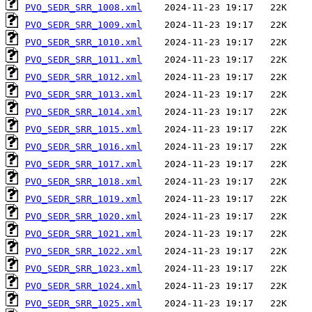
PVO_SEDR_SRR_1008.xml
PVO_SEDR_SRR_1009.xml
PVO_SEDR_SRR_1010.xml
PVO_SEDR_SRR_1011.xml
PVO_SEDR_SRR_1012.xml
PVO_SEDR_SRR_1013.xml
PVO_SEDR_SRR_1014.xml
PVO_SEDR_SRR_1015.xml
PVO_SEDR_SRR_1016.xml
PVO_SEDR_SRR_1017.xml
PVO_SEDR_SRR_1018.xml
PVO_SEDR_SRR_1019.xml
PVO_SEDR_SRR_1020.xml
PVO_SEDR_SRR_1021.xml
PVO_SEDR_SRR_1022.xml
PVO_SEDR_SRR_1023.xml
PVO_SEDR_SRR_1024.xml
PVO_SEDR_SRR_1025.xml