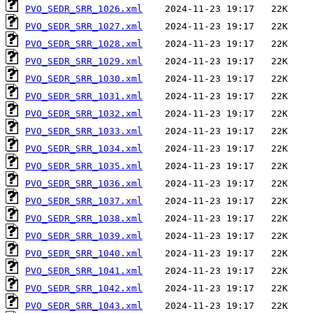
PVO_SEDR_SRR_1026.xml
PVO_SEDR_SRR_1027.xml
PVO_SEDR_SRR_1028.xml
PVO_SEDR_SRR_1029.xml
PVO_SEDR_SRR_1030.xml
PVO_SEDR_SRR_1031.xml
PVO_SEDR_SRR_1032.xml
PVO_SEDR_SRR_1033.xml
PVO_SEDR_SRR_1034.xml
PVO_SEDR_SRR_1035.xml
PVO_SEDR_SRR_1036.xml
PVO_SEDR_SRR_1037.xml
PVO_SEDR_SRR_1038.xml
PVO_SEDR_SRR_1039.xml
PVO_SEDR_SRR_1040.xml
PVO_SEDR_SRR_1041.xml
PVO_SEDR_SRR_1042.xml
PVO_SEDR_SRR_1043.xml