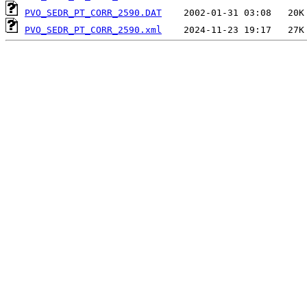
PVO_SEDR_PT_CORR_2590.DAT
PVO_SEDR_PT_CORR_2590.xml