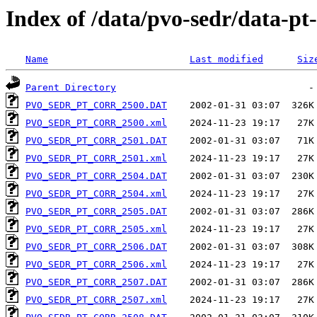
Index of /data/pvo-sedr/data-p
Name
Last modified
Siz
Parent Directory
PVO_SEDR_PT_CORR_2500.DAT
PVO_SEDR_PT_CORR_2500.xml
PVO_SEDR_PT_CORR_2501.DAT
PVO_SEDR_PT_CORR_2501.xml
PVO_SEDR_PT_CORR_2504.DAT
PVO_SEDR_PT_CORR_2504.xml
PVO_SEDR_PT_CORR_2505.DAT
PVO_SEDR_PT_CORR_2505.xml
PVO_SEDR_PT_CORR_2506.DAT
PVO_SEDR_PT_CORR_2506.xml
PVO_SEDR_PT_CORR_2507.DAT
PVO_SEDR_PT_CORR_2507.xml