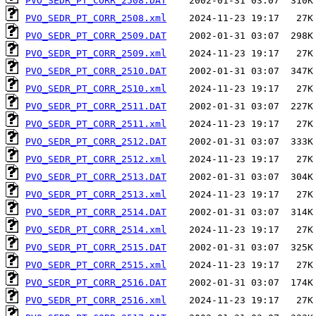
PVO_SEDR_PT_CORR_2508.DAT
PVO_SEDR_PT_CORR_2508.xml
PVO_SEDR_PT_CORR_2509.DAT
PVO_SEDR_PT_CORR_2509.xml
PVO_SEDR_PT_CORR_2510.DAT
PVO_SEDR_PT_CORR_2510.xml
PVO_SEDR_PT_CORR_2511.DAT
PVO_SEDR_PT_CORR_2511.xml
PVO_SEDR_PT_CORR_2512.DAT
PVO_SEDR_PT_CORR_2512.xml
PVO_SEDR_PT_CORR_2513.DAT
PVO_SEDR_PT_CORR_2513.xml
PVO_SEDR_PT_CORR_2514.DAT
PVO_SEDR_PT_CORR_2514.xml
PVO_SEDR_PT_CORR_2515.DAT
PVO_SEDR_PT_CORR_2515.xml
PVO_SEDR_PT_CORR_2516.DAT
PVO_SEDR_PT_CORR_2516.xml