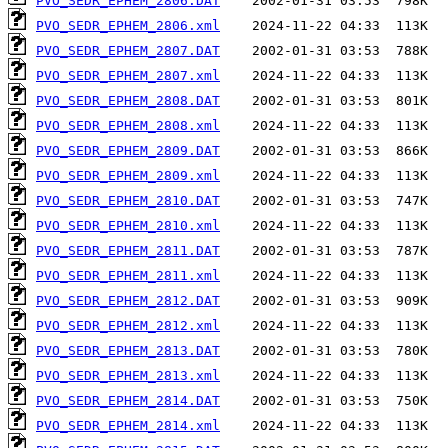
PVO_SEDR_EPHEM_2806.DAT
PVO_SEDR_EPHEM_2806.xml
PVO_SEDR_EPHEM_2807.DAT
PVO_SEDR_EPHEM_2807.xml
PVO_SEDR_EPHEM_2808.DAT
PVO_SEDR_EPHEM_2808.xml
PVO_SEDR_EPHEM_2809.DAT
PVO_SEDR_EPHEM_2809.xml
PVO_SEDR_EPHEM_2810.DAT
PVO_SEDR_EPHEM_2810.xml
PVO_SEDR_EPHEM_2811.DAT
PVO_SEDR_EPHEM_2811.xml
PVO_SEDR_EPHEM_2812.DAT
PVO_SEDR_EPHEM_2812.xml
PVO_SEDR_EPHEM_2813.DAT
PVO_SEDR_EPHEM_2813.xml
PVO_SEDR_EPHEM_2814.DAT
PVO_SEDR_EPHEM_2814.xml