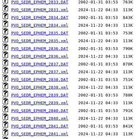
PVO_SEDR_EPHEM_2833.DAT
PVO_SEDR_EPHEM_2833.xml
PVO_SEDR_EPHEM_2834.DAT
PVO_SEDR_EPHEM_2834.xml
PVO_SEDR_EPHEM_2835.DAT
PVO_SEDR_EPHEM_2835.xml
PVO_SEDR_EPHEM_2836.DAT
PVO_SEDR_EPHEM_2836.xml
PVO_SEDR_EPHEM_2837.DAT
PVO_SEDR_EPHEM_2837.xml
PVO_SEDR_EPHEM_2838.DAT
PVO_SEDR_EPHEM_2838.xml
PVO_SEDR_EPHEM_2839.DAT
PVO_SEDR_EPHEM_2839.xml
PVO_SEDR_EPHEM_2840.DAT
PVO_SEDR_EPHEM_2840.xml
PVO_SEDR_EPHEM_2841.DAT
PVO_SEDR_EPHEM_2841.xml