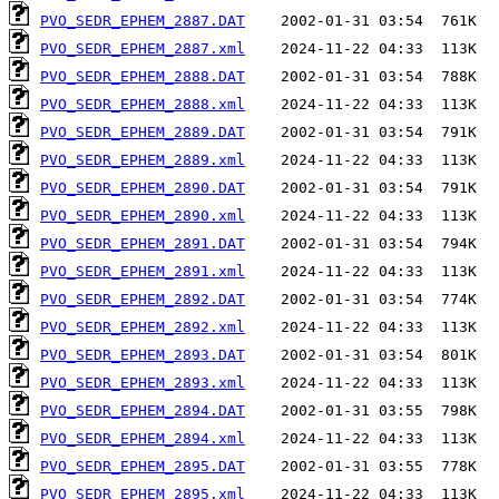
PVO_SEDR_EPHEM_2887.DAT
PVO_SEDR_EPHEM_2887.xml
PVO_SEDR_EPHEM_2888.DAT
PVO_SEDR_EPHEM_2888.xml
PVO_SEDR_EPHEM_2889.DAT
PVO_SEDR_EPHEM_2889.xml
PVO_SEDR_EPHEM_2890.DAT
PVO_SEDR_EPHEM_2890.xml
PVO_SEDR_EPHEM_2891.DAT
PVO_SEDR_EPHEM_2891.xml
PVO_SEDR_EPHEM_2892.DAT
PVO_SEDR_EPHEM_2892.xml
PVO_SEDR_EPHEM_2893.DAT
PVO_SEDR_EPHEM_2893.xml
PVO_SEDR_EPHEM_2894.DAT
PVO_SEDR_EPHEM_2894.xml
PVO_SEDR_EPHEM_2895.DAT
PVO_SEDR_EPHEM_2895.xml