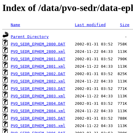
Index of /data/pvo-sedr/data-
Name
Last modified
Size
Parent Directory
PVO_SEDR_EPHEM_2800.DAT
PVO_SEDR_EPHEM_2800.xml
PVO_SEDR_EPHEM_2801.DAT
PVO_SEDR_EPHEM_2801.xml
PVO_SEDR_EPHEM_2802.DAT
PVO_SEDR_EPHEM_2802.xml
PVO_SEDR_EPHEM_2803.DAT
PVO_SEDR_EPHEM_2803.xml
PVO_SEDR_EPHEM_2804.DAT
PVO_SEDR_EPHEM_2804.xml
PVO_SEDR_EPHEM_2805.DAT
PVO_SEDR_EPHEM_2805.xml