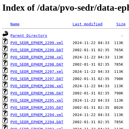
Index of /data/pvo-sedr/data-
Name
Last modified
Size
Parent Directory
PVO_SEDR_EPHEM_2299.xml
PVO_SEDR_EPHEM_2299.DAT
PVO_SEDR_EPHEM_2298.xml
PVO_SEDR_EPHEM_2298.DAT
PVO_SEDR_EPHEM_2297.xml
PVO_SEDR_EPHEM_2297.DAT
PVO_SEDR_EPHEM_2296.xml
PVO_SEDR_EPHEM_2296.DAT
PVO_SEDR_EPHEM_2295.xml
PVO_SEDR_EPHEM_2295.DAT
PVO_SEDR_EPHEM_2294.xml
PVO_SEDR_EPHEM_2294.DAT