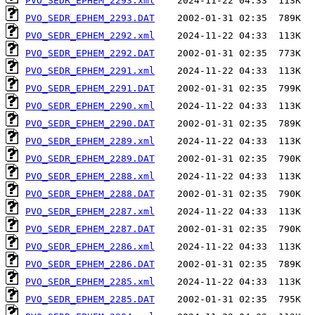
PVO_SEDR_EPHEM_2293.xml
PVO_SEDR_EPHEM_2293.DAT
PVO_SEDR_EPHEM_2292.xml
PVO_SEDR_EPHEM_2292.DAT
PVO_SEDR_EPHEM_2291.xml
PVO_SEDR_EPHEM_2291.DAT
PVO_SEDR_EPHEM_2290.xml
PVO_SEDR_EPHEM_2290.DAT
PVO_SEDR_EPHEM_2289.xml
PVO_SEDR_EPHEM_2289.DAT
PVO_SEDR_EPHEM_2288.xml
PVO_SEDR_EPHEM_2288.DAT
PVO_SEDR_EPHEM_2287.xml
PVO_SEDR_EPHEM_2287.DAT
PVO_SEDR_EPHEM_2286.xml
PVO_SEDR_EPHEM_2286.DAT
PVO_SEDR_EPHEM_2285.xml
PVO_SEDR_EPHEM_2285.DAT