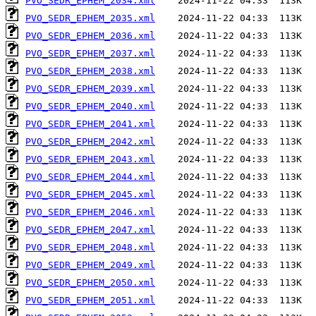
PVO_SEDR_EPHEM_2034.xml
PVO_SEDR_EPHEM_2035.xml
PVO_SEDR_EPHEM_2036.xml
PVO_SEDR_EPHEM_2037.xml
PVO_SEDR_EPHEM_2038.xml
PVO_SEDR_EPHEM_2039.xml
PVO_SEDR_EPHEM_2040.xml
PVO_SEDR_EPHEM_2041.xml
PVO_SEDR_EPHEM_2042.xml
PVO_SEDR_EPHEM_2043.xml
PVO_SEDR_EPHEM_2044.xml
PVO_SEDR_EPHEM_2045.xml
PVO_SEDR_EPHEM_2046.xml
PVO_SEDR_EPHEM_2047.xml
PVO_SEDR_EPHEM_2048.xml
PVO_SEDR_EPHEM_2049.xml
PVO_SEDR_EPHEM_2050.xml
PVO_SEDR_EPHEM_2051.xml