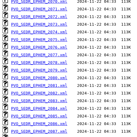
PVO_SEDR_EPHEM_2070.xml
PVO_SEDR_EPHEM_2071.xml
PVO_SEDR_EPHEM_2072.xml
PVO_SEDR_EPHEM_2073.xml
PVO_SEDR_EPHEM_2074.xml
PVO_SEDR_EPHEM_2075.xml
PVO_SEDR_EPHEM_2076.xml
PVO_SEDR_EPHEM_2077.xml
PVO_SEDR_EPHEM_2078.xml
PVO_SEDR_EPHEM_2079.xml
PVO_SEDR_EPHEM_2080.xml
PVO_SEDR_EPHEM_2081.xml
PVO_SEDR_EPHEM_2082.xml
PVO_SEDR_EPHEM_2083.xml
PVO_SEDR_EPHEM_2084.xml
PVO_SEDR_EPHEM_2085.xml
PVO_SEDR_EPHEM_2086.xml
PVO_SEDR_EPHEM_2087.xml