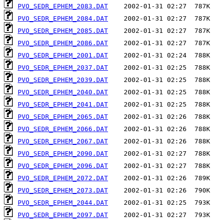
PVO_SEDR_EPHEM_2083.DAT
PVO_SEDR_EPHEM_2084.DAT
PVO_SEDR_EPHEM_2085.DAT
PVO_SEDR_EPHEM_2086.DAT
PVO_SEDR_EPHEM_2001.DAT
PVO_SEDR_EPHEM_2037.DAT
PVO_SEDR_EPHEM_2039.DAT
PVO_SEDR_EPHEM_2040.DAT
PVO_SEDR_EPHEM_2041.DAT
PVO_SEDR_EPHEM_2065.DAT
PVO_SEDR_EPHEM_2066.DAT
PVO_SEDR_EPHEM_2067.DAT
PVO_SEDR_EPHEM_2090.DAT
PVO_SEDR_EPHEM_2096.DAT
PVO_SEDR_EPHEM_2072.DAT
PVO_SEDR_EPHEM_2073.DAT
PVO_SEDR_EPHEM_2044.DAT
PVO_SEDR_EPHEM_2097.DAT