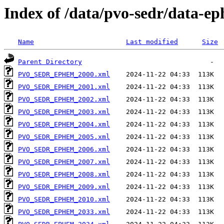
Index of /data/pvo-sedr/data-
Name
Last modified
Size
Parent Directory
PVO_SEDR_EPHEM_2000.xml
PVO_SEDR_EPHEM_2001.xml
PVO_SEDR_EPHEM_2002.xml
PVO_SEDR_EPHEM_2003.xml
PVO_SEDR_EPHEM_2004.xml
PVO_SEDR_EPHEM_2005.xml
PVO_SEDR_EPHEM_2006.xml
PVO_SEDR_EPHEM_2007.xml
PVO_SEDR_EPHEM_2008.xml
PVO_SEDR_EPHEM_2009.xml
PVO_SEDR_EPHEM_2010.xml
PVO_SEDR_EPHEM_2033.xml