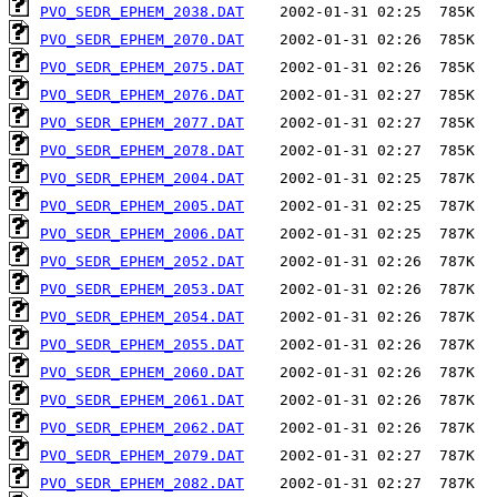
PVO_SEDR_EPHEM_2038.DAT
PVO_SEDR_EPHEM_2070.DAT
PVO_SEDR_EPHEM_2075.DAT
PVO_SEDR_EPHEM_2076.DAT
PVO_SEDR_EPHEM_2077.DAT
PVO_SEDR_EPHEM_2078.DAT
PVO_SEDR_EPHEM_2004.DAT
PVO_SEDR_EPHEM_2005.DAT
PVO_SEDR_EPHEM_2006.DAT
PVO_SEDR_EPHEM_2052.DAT
PVO_SEDR_EPHEM_2053.DAT
PVO_SEDR_EPHEM_2054.DAT
PVO_SEDR_EPHEM_2055.DAT
PVO_SEDR_EPHEM_2060.DAT
PVO_SEDR_EPHEM_2061.DAT
PVO_SEDR_EPHEM_2062.DAT
PVO_SEDR_EPHEM_2079.DAT
PVO_SEDR_EPHEM_2082.DAT