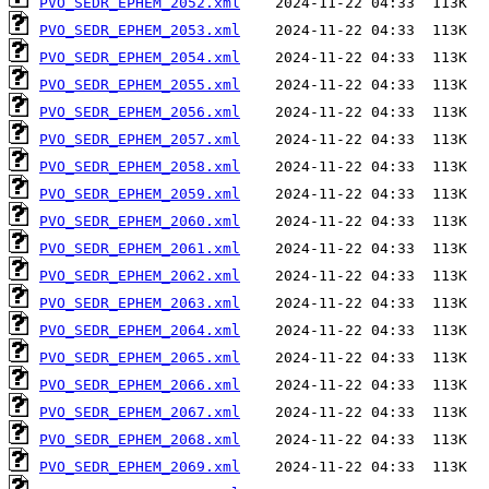
PVO_SEDR_EPHEM_2052.xml
PVO_SEDR_EPHEM_2053.xml
PVO_SEDR_EPHEM_2054.xml
PVO_SEDR_EPHEM_2055.xml
PVO_SEDR_EPHEM_2056.xml
PVO_SEDR_EPHEM_2057.xml
PVO_SEDR_EPHEM_2058.xml
PVO_SEDR_EPHEM_2059.xml
PVO_SEDR_EPHEM_2060.xml
PVO_SEDR_EPHEM_2061.xml
PVO_SEDR_EPHEM_2062.xml
PVO_SEDR_EPHEM_2063.xml
PVO_SEDR_EPHEM_2064.xml
PVO_SEDR_EPHEM_2065.xml
PVO_SEDR_EPHEM_2066.xml
PVO_SEDR_EPHEM_2067.xml
PVO_SEDR_EPHEM_2068.xml
PVO_SEDR_EPHEM_2069.xml