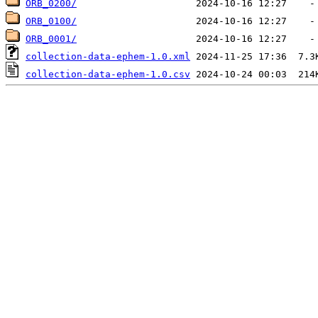
ORB_0200/
ORB_0100/
ORB_0001/
collection-data-ephem-1.0.xml
collection-data-ephem-1.0.csv