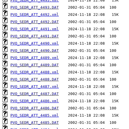
PVO_SEDR_ATT_4493.xml
PVO_SEDR_ATT_4493.DAT
PVO_SEDR_ATT_4492.xml
PVO_SEDR_ATT_4492.DAT
PVO_SEDR_ATT_4491.xml
PVO_SEDR_ATT_4491.DAT
PVO_SEDR_ATT_4490.xml
PVO_SEDR_ATT_4490.DAT
PVO_SEDR_ATT_4489.xml
PVO_SEDR_ATT_4489.DAT
PVO_SEDR_ATT_4488.xml
PVO_SEDR_ATT_4488.DAT
PVO_SEDR_ATT_4487.xml
PVO_SEDR_ATT_4487.DAT
PVO_SEDR_ATT_4486.xml
PVO_SEDR_ATT_4486.DAT
PVO_SEDR_ATT_4485.xml
PVO_SEDR_ATT_4485.DAT