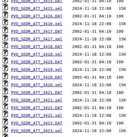
PVO_SEDR_ATT_3415.DAT
PVO_SEDR_ATT_3415.xml
PVO_SEDR_ATT_3416.DAT
PVO_SEDR_ATT_3416.xml
PVO_SEDR_ATT_3417.DAT
PVO_SEDR_ATT_3417.xml
PVO_SEDR_ATT_3418.DAT
PVO_SEDR_ATT_3418.xml
PVO_SEDR_ATT_3419.DAT
PVO_SEDR_ATT_3419.xml
PVO_SEDR_ATT_3420.DAT
PVO_SEDR_ATT_3420.xml
PVO_SEDR_ATT_3421.DAT
PVO_SEDR_ATT_3421.xml
PVO_SEDR_ATT_3422.DAT
PVO_SEDR_ATT_3422.xml
PVO_SEDR_ATT_3423.DAT
PVO_SEDR_ATT_3423.xml