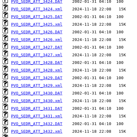
PVO_SEDR_ATT_3424.DAT
PVO_SEDR_ATT_3424.xml
PVO_SEDR_ATT_3425.DAT
PVO_SEDR_ATT_3425.xml
PVO_SEDR_ATT_3426.DAT
PVO_SEDR_ATT_3426.xml
PVO_SEDR_ATT_3427.DAT
PVO_SEDR_ATT_3427.xml
PVO_SEDR_ATT_3428.DAT
PVO_SEDR_ATT_3428.xml
PVO_SEDR_ATT_3429.DAT
PVO_SEDR_ATT_3429.xml
PVO_SEDR_ATT_3430.DAT
PVO_SEDR_ATT_3430.xml
PVO_SEDR_ATT_3431.DAT
PVO_SEDR_ATT_3431.xml
PVO_SEDR_ATT_3432.DAT
PVO_SEDR_ATT_3432.xml