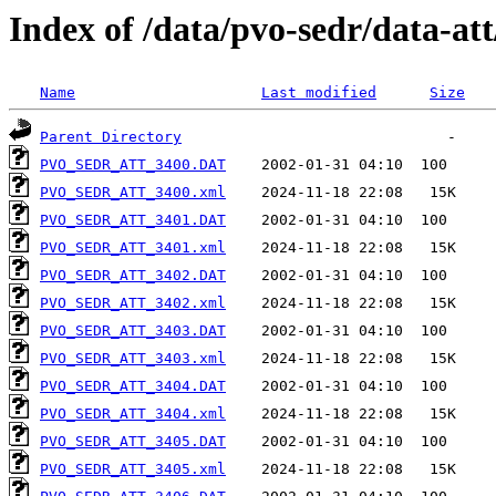
Index of /data/pvo-sedr/data-a
Name
Last modified
Size
Parent Directory
PVO_SEDR_ATT_3400.DAT
PVO_SEDR_ATT_3400.xml
PVO_SEDR_ATT_3401.DAT
PVO_SEDR_ATT_3401.xml
PVO_SEDR_ATT_3402.DAT
PVO_SEDR_ATT_3402.xml
PVO_SEDR_ATT_3403.DAT
PVO_SEDR_ATT_3403.xml
PVO_SEDR_ATT_3404.DAT
PVO_SEDR_ATT_3404.xml
PVO_SEDR_ATT_3405.DAT
PVO_SEDR_ATT_3405.xml