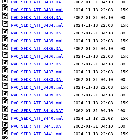
PVO_SEDR_ATT_3433.DAT
PVO_SEDR_ATT_3433.xml
PVO_SEDR_ATT_3434.DAT
PVO_SEDR_ATT_3434.xml
PVO_SEDR_ATT_3435.DAT
PVO_SEDR_ATT_3435.xml
PVO_SEDR_ATT_3436.DAT
PVO_SEDR_ATT_3436.xml
PVO_SEDR_ATT_3437.DAT
PVO_SEDR_ATT_3437.xml
PVO_SEDR_ATT_3438.DAT
PVO_SEDR_ATT_3438.xml
PVO_SEDR_ATT_3439.DAT
PVO_SEDR_ATT_3439.xml
PVO_SEDR_ATT_3440.DAT
PVO_SEDR_ATT_3440.xml
PVO_SEDR_ATT_3441.DAT
PVO_SEDR_ATT_3441.xml