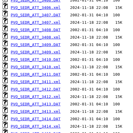
PVO_SEDR_ATT_3406.DAT
PVO_SEDR_ATT_3406.xml
PVO_SEDR_ATT_3407.DAT
PVO_SEDR_ATT_3407.xml
PVO_SEDR_ATT_3408.DAT
PVO_SEDR_ATT_3408.xml
PVO_SEDR_ATT_3409.DAT
PVO_SEDR_ATT_3409.xml
PVO_SEDR_ATT_3410.DAT
PVO_SEDR_ATT_3410.xml
PVO_SEDR_ATT_3411.DAT
PVO_SEDR_ATT_3411.xml
PVO_SEDR_ATT_3412.DAT
PVO_SEDR_ATT_3412.xml
PVO_SEDR_ATT_3413.DAT
PVO_SEDR_ATT_3413.xml
PVO_SEDR_ATT_3414.DAT
PVO_SEDR_ATT_3414.xml