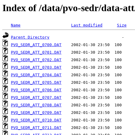
Index of /data/pvo-sedr/data-a
Name
Last modified
Size
Parent Directory
PVO_SEDR_ATT_0700.DAT
PVO_SEDR_ATT_0701.DAT
PVO_SEDR_ATT_0702.DAT
PVO_SEDR_ATT_0703.DAT
PVO_SEDR_ATT_0704.DAT
PVO_SEDR_ATT_0705.DAT
PVO_SEDR_ATT_0706.DAT
PVO_SEDR_ATT_0707.DAT
PVO_SEDR_ATT_0708.DAT
PVO_SEDR_ATT_0709.DAT
PVO_SEDR_ATT_0710.DAT
PVO_SEDR_ATT_0711.DAT