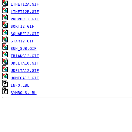
LTHET12A.GIF
LTHET12B.GIF
PROPOR12.GIF
SQRT12.GIF
SQUARE12.GIF
STAR12.GIF
SUN_SUB.GIF
TRIANG12.GIF
UDELTA10.GIF
UDELTA12.GIF
UOMEGA12.GIF
INFO.LBL
SYMBOLS.LBL