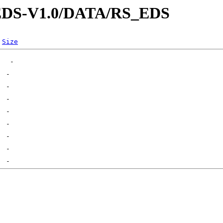
-EDS-V1.0/DATA/RS_EDS
Size