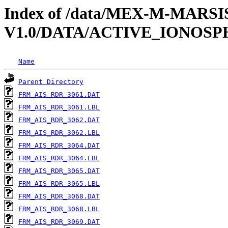
Index of /data/MEX-M-MARSI
V1.0/DATA/ACTIVE_IONOS
Name
Parent Directory
FRM_AIS_RDR_3061.DAT
FRM_AIS_RDR_3061.LBL
FRM_AIS_RDR_3062.DAT
FRM_AIS_RDR_3062.LBL
FRM_AIS_RDR_3064.DAT
FRM_AIS_RDR_3064.LBL
FRM_AIS_RDR_3065.DAT
FRM_AIS_RDR_3065.LBL
FRM_AIS_RDR_3068.DAT
FRM_AIS_RDR_3068.LBL
FRM_AIS_RDR_3069.DAT