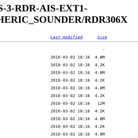
S-3-RDR-AIS-EXT1-
PHERIC_SOUNDER/RDR306X
Last modified
Size