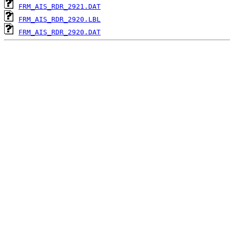
FRM_AIS_RDR_2921.DAT
FRM_AIS_RDR_2920.LBL
FRM_AIS_RDR_2920.DAT