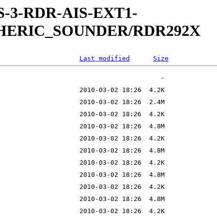
S-3-RDR-AIS-EXT1-
PHERIC_SOUNDER/RDR292X
Last modified
Size