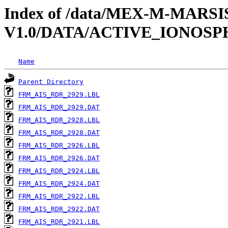
Index of /data/MEX-M-MARSI
V1.0/DATA/ACTIVE_IONOS
Name
Parent Directory
FRM_AIS_RDR_2929.LBL
FRM_AIS_RDR_2929.DAT
FRM_AIS_RDR_2928.LBL
FRM_AIS_RDR_2928.DAT
FRM_AIS_RDR_2926.LBL
FRM_AIS_RDR_2926.DAT
FRM_AIS_RDR_2924.LBL
FRM_AIS_RDR_2924.DAT
FRM_AIS_RDR_2922.LBL
FRM_AIS_RDR_2922.DAT
FRM_AIS_RDR_2921.LBL