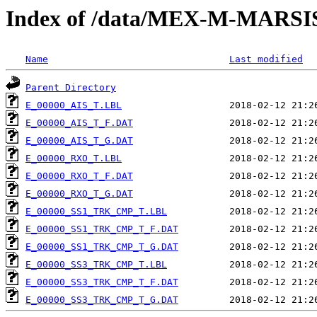
Index of /data/MEX-M-MARS
Name
Last modified
Parent Directory
E_00000_AIS_T.LBL
E_00000_AIS_T_F.DAT
E_00000_AIS_T_G.DAT
E_00000_RXO_T.LBL
E_00000_RXO_T_F.DAT
E_00000_RXO_T_G.DAT
E_00000_SS1_TRK_CMP_T.LBL
E_00000_SS1_TRK_CMP_T_F.DAT
E_00000_SS1_TRK_CMP_T_G.DAT
E_00000_SS3_TRK_CMP_T.LBL
E_00000_SS3_TRK_CMP_T_F.DAT
E_00000_SS3_TRK_CMP_T_G.DAT