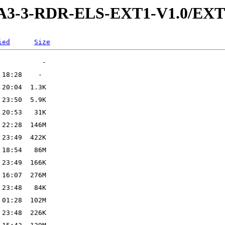
RA3-3-RDR-ELS-EXT1-V1.0/EX
ied
Size