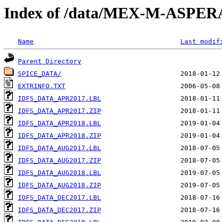
Index of /data/MEX-M-ASPE
Name
Last modif
Parent Directory
SPICE_DATA/
EXTRINFO.TXT
IDFS_DATA_APR2017.LBL
IDFS_DATA_APR2017.ZIP
IDFS_DATA_APR2018.LBL
IDFS_DATA_APR2018.ZIP
IDFS_DATA_AUG2017.LBL
IDFS_DATA_AUG2017.ZIP
IDFS_DATA_AUG2018.LBL
IDFS_DATA_AUG2018.ZIP
IDFS_DATA_DEC2017.LBL
IDFS_DATA_DEC2017.ZIP