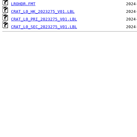
LROHDR.FMT
CRAT_L0_HK_2023275_V01.LBL
CRAT_L0_PRI_2023275_V01.LBL
CRAT_L0_SEC_2023275_V01.LBL