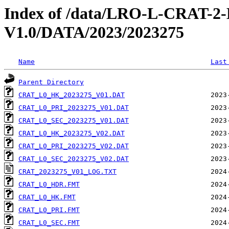
Index of /data/LRO-L-CRAT
V1.0/DATA/2023/2023275
Name
Last
Parent Directory
CRAT_L0_HK_2023275_V01.DAT
CRAT_L0_PRI_2023275_V01.DAT
CRAT_L0_SEC_2023275_V01.DAT
CRAT_L0_HK_2023275_V02.DAT
CRAT_L0_PRI_2023275_V02.DAT
CRAT_L0_SEC_2023275_V02.DAT
CRAT_2023275_V01_LOG.TXT
CRAT_L0_HDR.FMT
CRAT_L0_HK.FMT
CRAT_L0_PRI.FMT
CRAT_L0_SEC.FMT