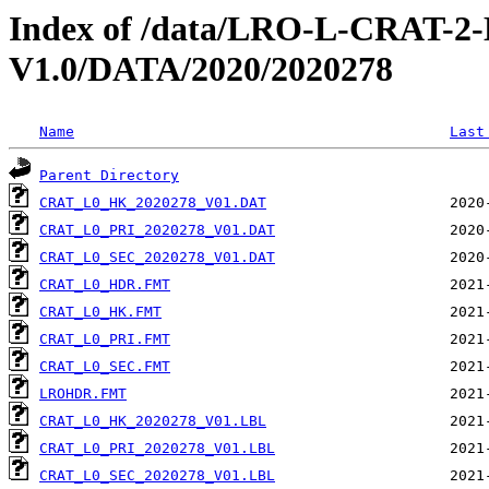
Index of /data/LRO-L-CRAT
V1.0/DATA/2020/2020278
Name
Last
Parent Directory
CRAT_L0_HK_2020278_V01.DAT
CRAT_L0_PRI_2020278_V01.DAT
CRAT_L0_SEC_2020278_V01.DAT
CRAT_L0_HDR.FMT
CRAT_L0_HK.FMT
CRAT_L0_PRI.FMT
CRAT_L0_SEC.FMT
LROHDR.FMT
CRAT_L0_HK_2020278_V01.LBL
CRAT_L0_PRI_2020278_V01.LBL
CRAT_L0_SEC_2020278_V01.LBL