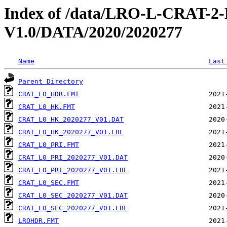
Index of /data/LRO-L-CRAT
V1.0/DATA/2020/2020277
Name
Last
Parent Directory
CRAT_L0_HDR.FMT
CRAT_L0_HK.FMT
CRAT_L0_HK_2020277_V01.DAT
CRAT_L0_HK_2020277_V01.LBL
CRAT_L0_PRI.FMT
CRAT_L0_PRI_2020277_V01.DAT
CRAT_L0_PRI_2020277_V01.LBL
CRAT_L0_SEC.FMT
CRAT_L0_SEC_2020277_V01.DAT
CRAT_L0_SEC_2020277_V01.LBL
LROHDR.FMT