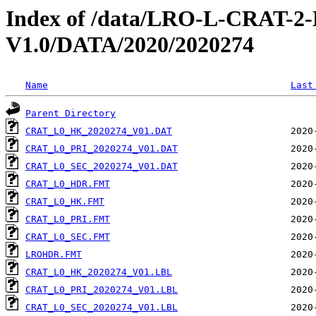
Index of /data/LRO-L-CRAT
V1.0/DATA/2020/2020274
Name
Last
Parent Directory
CRAT_L0_HK_2020274_V01.DAT
CRAT_L0_PRI_2020274_V01.DAT
CRAT_L0_SEC_2020274_V01.DAT
CRAT_L0_HDR.FMT
CRAT_L0_HK.FMT
CRAT_L0_PRI.FMT
CRAT_L0_SEC.FMT
LROHDR.FMT
CRAT_L0_HK_2020274_V01.LBL
CRAT_L0_PRI_2020274_V01.LBL
CRAT_L0_SEC_2020274_V01.LBL