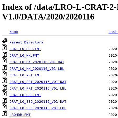
Index of /data/LRO-L-CRAT
V1.0/DATA/2020/2020116
Name
Last
Parent Directory
CRAT_L0_HDR.FMT
CRAT_L0_HK.FMT
CRAT_L0_HK_2020116_V01.DAT
CRAT_L0_HK_2020116_V01.LBL
CRAT_L0_PRI.FMT
CRAT_L0_PRI_2020116_V01.DAT
CRAT_L0_PRI_2020116_V01.LBL
CRAT_L0_SEC.FMT
CRAT_L0_SEC_2020116_V01.DAT
CRAT_L0_SEC_2020116_V01.LBL
LROHDR.FMT