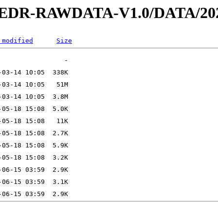
2-EDR-RAWDATA-V1.0/DATA/202
 modified
Size