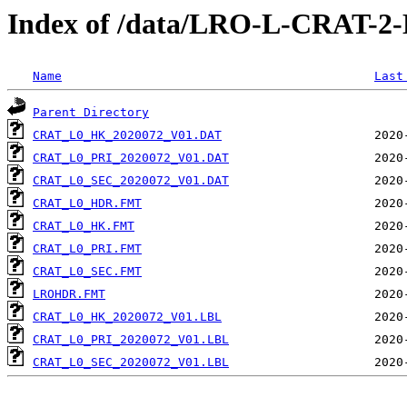
Index of /data/LRO-L-CRAT-
Name
Last
Parent Directory
CRAT_L0_HK_2020072_V01.DAT
CRAT_L0_PRI_2020072_V01.DAT
CRAT_L0_SEC_2020072_V01.DAT
CRAT_L0_HDR.FMT
CRAT_L0_HK.FMT
CRAT_L0_PRI.FMT
CRAT_L0_SEC.FMT
LROHDR.FMT
CRAT_L0_HK_2020072_V01.LBL
CRAT_L0_PRI_2020072_V01.LBL
CRAT_L0_SEC_2020072_V01.LBL