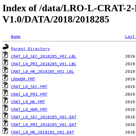
Index of /data/LRO-L-CRAT
V1.0/DATA/2018/2018285
Name
Last
Parent Directory
CRAT_L0_SEC_2018285_V01.LBL
CRAT_L0_PRI_2018285_V01.LBL
CRAT_L0_HK_2018285_V01.LBL
LROHDR.FMT
CRAT_L0_SEC.FMT
CRAT_L0_PRI.FMT
CRAT_L0_HK.FMT
CRAT_L0_HDR.FMT
CRAT_L0_SEC_2018285_V01.DAT
CRAT_L0_PRI_2018285_V01.DAT
CRAT_L0_HK_2018285_V01.DAT