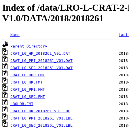
Index of /data/LRO-L-CRAT
V1.0/DATA/2018/2018261
Name
Last
Parent Directory
CRAT_L0_HK_2018261_V01.DAT
CRAT_L0_PRI_2018261_V01.DAT
CRAT_L0_SEC_2018261_V01.DAT
CRAT_L0_HDR.FMT
CRAT_L0_HK.FMT
CRAT_L0_PRI.FMT
CRAT_L0_SEC.FMT
LROHDR.FMT
CRAT_L0_HK_2018261_V01.LBL
CRAT_L0_PRI_2018261_V01.LBL
CRAT_L0_SEC_2018261_V01.LBL