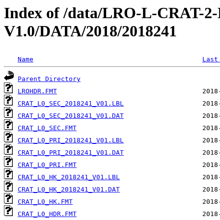
Index of /data/LRO-L-CRAT
V1.0/DATA/2018/2018241
Name
Last
Parent Directory
LROHDR.FMT
CRAT_L0_SEC_2018241_V01.LBL
CRAT_L0_SEC_2018241_V01.DAT
CRAT_L0_SEC.FMT
CRAT_L0_PRI_2018241_V01.LBL
CRAT_L0_PRI_2018241_V01.DAT
CRAT_L0_PRI.FMT
CRAT_L0_HK_2018241_V01.LBL
CRAT_L0_HK_2018241_V01.DAT
CRAT_L0_HK.FMT
CRAT_L0_HDR.FMT