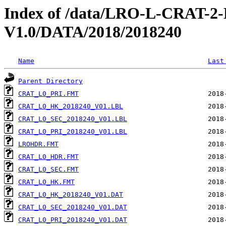
Index of /data/LRO-L-CRAT
V1.0/DATA/2018/2018240
Name
Last
Parent Directory
CRAT_L0_PRI.FMT
CRAT_L0_HK_2018240_V01.LBL
CRAT_L0_SEC_2018240_V01.LBL
CRAT_L0_PRI_2018240_V01.LBL
LROHDR.FMT
CRAT_L0_HDR.FMT
CRAT_L0_SEC.FMT
CRAT_L0_HK.FMT
CRAT_L0_HK_2018240_V01.DAT
CRAT_L0_SEC_2018240_V01.DAT
CRAT_L0_PRI_2018240_V01.DAT