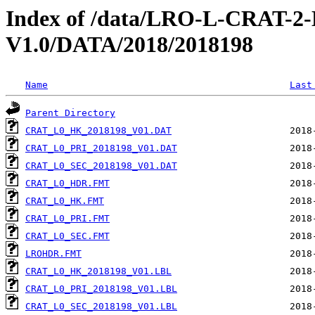
Index of /data/LRO-L-CRAT
V1.0/DATA/2018/2018198
Name
Last
Parent Directory
CRAT_L0_HK_2018198_V01.DAT
CRAT_L0_PRI_2018198_V01.DAT
CRAT_L0_SEC_2018198_V01.DAT
CRAT_L0_HDR.FMT
CRAT_L0_HK.FMT
CRAT_L0_PRI.FMT
CRAT_L0_SEC.FMT
LROHDR.FMT
CRAT_L0_HK_2018198_V01.LBL
CRAT_L0_PRI_2018198_V01.LBL
CRAT_L0_SEC_2018198_V01.LBL