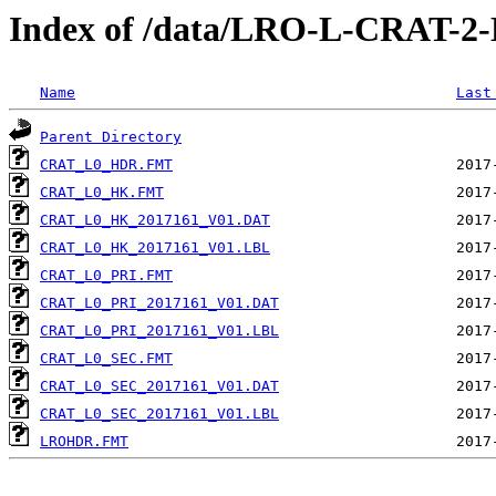
Index of /data/LRO-L-CRAT-
Name
Last
Parent Directory
CRAT_L0_HDR.FMT
CRAT_L0_HK.FMT
CRAT_L0_HK_2017161_V01.DAT
CRAT_L0_HK_2017161_V01.LBL
CRAT_L0_PRI.FMT
CRAT_L0_PRI_2017161_V01.DAT
CRAT_L0_PRI_2017161_V01.LBL
CRAT_L0_SEC.FMT
CRAT_L0_SEC_2017161_V01.DAT
CRAT_L0_SEC_2017161_V01.LBL
LROHDR.FMT