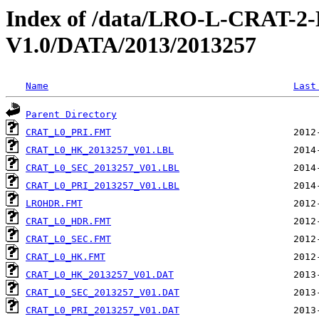
Index of /data/LRO-L-CRAT
V1.0/DATA/2013/2013257
Name
Last
Parent Directory
CRAT_L0_PRI.FMT
CRAT_L0_HK_2013257_V01.LBL
CRAT_L0_SEC_2013257_V01.LBL
CRAT_L0_PRI_2013257_V01.LBL
LROHDR.FMT
CRAT_L0_HDR.FMT
CRAT_L0_SEC.FMT
CRAT_L0_HK.FMT
CRAT_L0_HK_2013257_V01.DAT
CRAT_L0_SEC_2013257_V01.DAT
CRAT_L0_PRI_2013257_V01.DAT