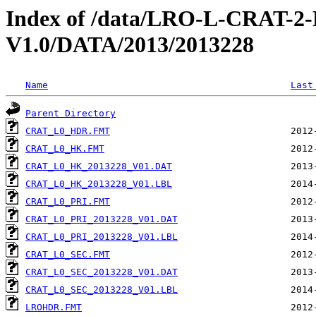
Index of /data/LRO-L-CRAT
V1.0/DATA/2013/2013228
Name
Last
Parent Directory
CRAT_L0_HDR.FMT
CRAT_L0_HK.FMT
CRAT_L0_HK_2013228_V01.DAT
CRAT_L0_HK_2013228_V01.LBL
CRAT_L0_PRI.FMT
CRAT_L0_PRI_2013228_V01.DAT
CRAT_L0_PRI_2013228_V01.LBL
CRAT_L0_SEC.FMT
CRAT_L0_SEC_2013228_V01.DAT
CRAT_L0_SEC_2013228_V01.LBL
LROHDR.FMT