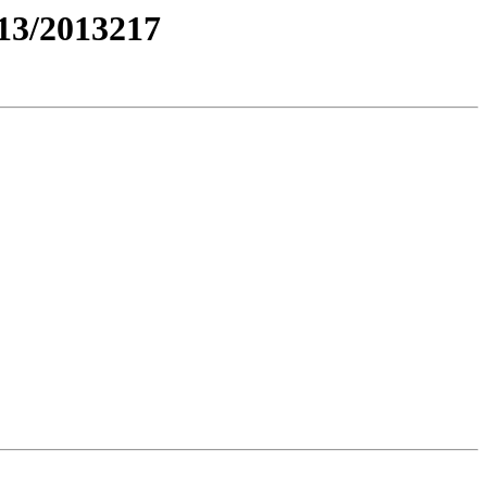
3/2013217