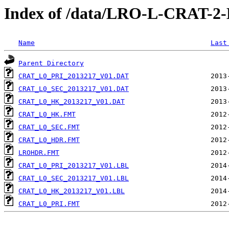
Index of /data/LRO-L-CRAT-
Name
Last
Parent Directory
CRAT_L0_PRI_2013217_V01.DAT
CRAT_L0_SEC_2013217_V01.DAT
CRAT_L0_HK_2013217_V01.DAT
CRAT_L0_HK.FMT
CRAT_L0_SEC.FMT
CRAT_L0_HDR.FMT
LROHDR.FMT
CRAT_L0_PRI_2013217_V01.LBL
CRAT_L0_SEC_2013217_V01.LBL
CRAT_L0_HK_2013217_V01.LBL
CRAT_L0_PRI.FMT