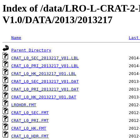
Index of /data/LRO-L-CRAT
V1.0/DATA/2013/2013217
Name
Last
Parent Directory
CRAT_L0_SEC_2013217_V01.LBL
CRAT_L0_PRI_2013217_V01.LBL
CRAT_L0_HK_2013217_V01.LBL
CRAT_L0_SEC_2013217_V01.DAT
CRAT_L0_PRI_2013217_V01.DAT
CRAT_L0_HK_2013217_V01.DAT
LROHDR.FMT
CRAT_L0_SEC.FMT
CRAT_L0_PRI.FMT
CRAT_L0_HK.FMT
CRAT_L0_HDR.FMT