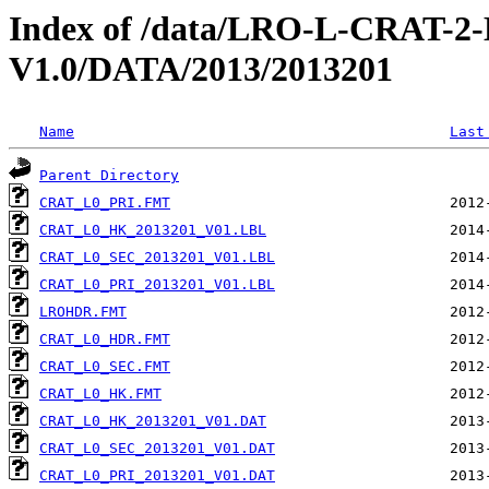
Index of /data/LRO-L-CRAT
V1.0/DATA/2013/2013201
Name
Last
Parent Directory
CRAT_L0_PRI.FMT
CRAT_L0_HK_2013201_V01.LBL
CRAT_L0_SEC_2013201_V01.LBL
CRAT_L0_PRI_2013201_V01.LBL
LROHDR.FMT
CRAT_L0_HDR.FMT
CRAT_L0_SEC.FMT
CRAT_L0_HK.FMT
CRAT_L0_HK_2013201_V01.DAT
CRAT_L0_SEC_2013201_V01.DAT
CRAT_L0_PRI_2013201_V01.DAT