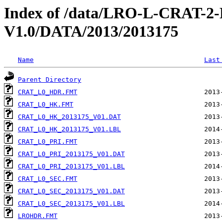
Index of /data/LRO-L-CRAT
V1.0/DATA/2013/2013175
Name
Last
Parent Directory
CRAT_L0_HDR.FMT
CRAT_L0_HK.FMT
CRAT_L0_HK_2013175_V01.DAT
CRAT_L0_HK_2013175_V01.LBL
CRAT_L0_PRI.FMT
CRAT_L0_PRI_2013175_V01.DAT
CRAT_L0_PRI_2013175_V01.LBL
CRAT_L0_SEC.FMT
CRAT_L0_SEC_2013175_V01.DAT
CRAT_L0_SEC_2013175_V01.LBL
LROHDR.FMT