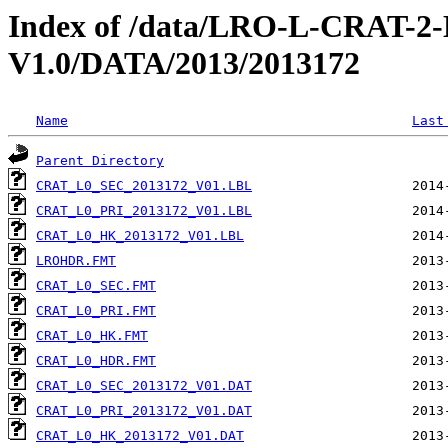
Index of /data/LRO-L-CRAT
V1.0/DATA/2013/2013172
Name
Last
Parent Directory
CRAT_L0_SEC_2013172_V01.LBL
CRAT_L0_PRI_2013172_V01.LBL
CRAT_L0_HK_2013172_V01.LBL
LROHDR.FMT
CRAT_L0_SEC.FMT
CRAT_L0_PRI.FMT
CRAT_L0_HK.FMT
CRAT_L0_HDR.FMT
CRAT_L0_SEC_2013172_V01.DAT
CRAT_L0_PRI_2013172_V01.DAT
CRAT_L0_HK_2013172_V01.DAT