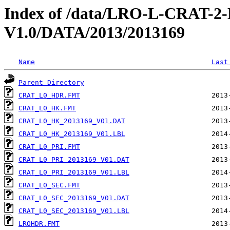
Index of /data/LRO-L-CRAT
V1.0/DATA/2013/2013169
Name
Last
Parent Directory
CRAT_L0_HDR.FMT
CRAT_L0_HK.FMT
CRAT_L0_HK_2013169_V01.DAT
CRAT_L0_HK_2013169_V01.LBL
CRAT_L0_PRI.FMT
CRAT_L0_PRI_2013169_V01.DAT
CRAT_L0_PRI_2013169_V01.LBL
CRAT_L0_SEC.FMT
CRAT_L0_SEC_2013169_V01.DAT
CRAT_L0_SEC_2013169_V01.LBL
LROHDR.FMT