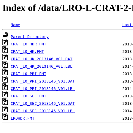
Index of /data/LRO-L-CRAT-
Name
Last
Parent Directory
CRAT_L0_HDR.FMT
CRAT_L0_HK.FMT
CRAT_L0_HK_2013146_V01.DAT
CRAT_L0_HK_2013146_V01.LBL
CRAT_L0_PRI.FMT
CRAT_L0_PRI_2013146_V01.DAT
CRAT_L0_PRI_2013146_V01.LBL
CRAT_L0_SEC.FMT
CRAT_L0_SEC_2013146_V01.DAT
CRAT_L0_SEC_2013146_V01.LBL
LROHDR.FMT