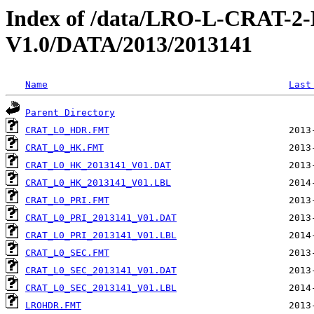
Index of /data/LRO-L-CRAT
V1.0/DATA/2013/2013141
Name
Last
Parent Directory
CRAT_L0_HDR.FMT
CRAT_L0_HK.FMT
CRAT_L0_HK_2013141_V01.DAT
CRAT_L0_HK_2013141_V01.LBL
CRAT_L0_PRI.FMT
CRAT_L0_PRI_2013141_V01.DAT
CRAT_L0_PRI_2013141_V01.LBL
CRAT_L0_SEC.FMT
CRAT_L0_SEC_2013141_V01.DAT
CRAT_L0_SEC_2013141_V01.LBL
LROHDR.FMT