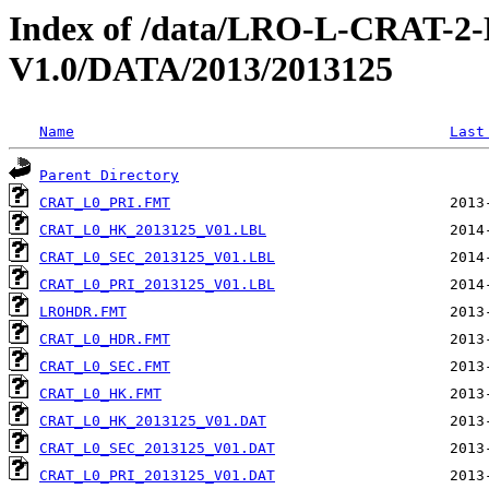
Index of /data/LRO-L-CRAT
V1.0/DATA/2013/2013125
Name
Last
Parent Directory
CRAT_L0_PRI.FMT
CRAT_L0_HK_2013125_V01.LBL
CRAT_L0_SEC_2013125_V01.LBL
CRAT_L0_PRI_2013125_V01.LBL
LROHDR.FMT
CRAT_L0_HDR.FMT
CRAT_L0_SEC.FMT
CRAT_L0_HK.FMT
CRAT_L0_HK_2013125_V01.DAT
CRAT_L0_SEC_2013125_V01.DAT
CRAT_L0_PRI_2013125_V01.DAT