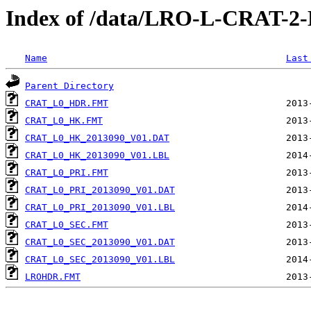
Index of /data/LRO-L-CRAT-
Name
Last
Parent Directory
CRAT_L0_HDR.FMT
CRAT_L0_HK.FMT
CRAT_L0_HK_2013090_V01.DAT
CRAT_L0_HK_2013090_V01.LBL
CRAT_L0_PRI.FMT
CRAT_L0_PRI_2013090_V01.DAT
CRAT_L0_PRI_2013090_V01.LBL
CRAT_L0_SEC.FMT
CRAT_L0_SEC_2013090_V01.DAT
CRAT_L0_SEC_2013090_V01.LBL
LROHDR.FMT