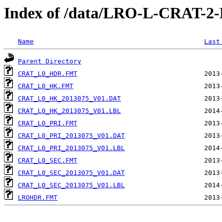
Index of /data/LRO-L-CRAT-
Name
Last
Parent Directory
CRAT_L0_HDR.FMT
CRAT_L0_HK.FMT
CRAT_L0_HK_2013075_V01.DAT
CRAT_L0_HK_2013075_V01.LBL
CRAT_L0_PRI.FMT
CRAT_L0_PRI_2013075_V01.DAT
CRAT_L0_PRI_2013075_V01.LBL
CRAT_L0_SEC.FMT
CRAT_L0_SEC_2013075_V01.DAT
CRAT_L0_SEC_2013075_V01.LBL
LROHDR.FMT