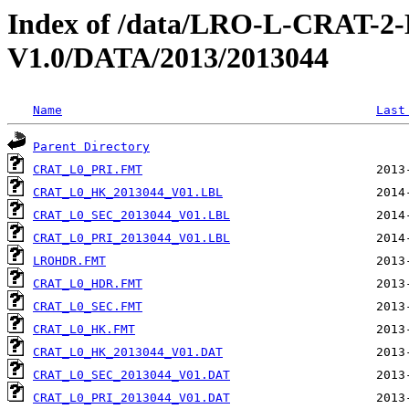
Index of /data/LRO-L-CRAT
V1.0/DATA/2013/2013044
Name
Last
Parent Directory
CRAT_L0_PRI.FMT
CRAT_L0_HK_2013044_V01.LBL
CRAT_L0_SEC_2013044_V01.LBL
CRAT_L0_PRI_2013044_V01.LBL
LROHDR.FMT
CRAT_L0_HDR.FMT
CRAT_L0_SEC.FMT
CRAT_L0_HK.FMT
CRAT_L0_HK_2013044_V01.DAT
CRAT_L0_SEC_2013044_V01.DAT
CRAT_L0_PRI_2013044_V01.DAT