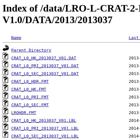
Index of /data/LRO-L-CRAT
V1.0/DATA/2013/2013037
Name
Last
Parent Directory
CRAT_L0_HK_2013037_V01.DAT
CRAT_L0_PRI_2013037_V01.DAT
CRAT_L0_SEC_2013037_V01.DAT
CRAT_L0_HDR.FMT
CRAT_L0_HK.FMT
CRAT_L0_PRI.FMT
CRAT_L0_SEC.FMT
LROHDR.FMT
CRAT_L0_HK_2013037_V01.LBL
CRAT_L0_PRI_2013037_V01.LBL
CRAT_L0_SEC_2013037_V01.LBL