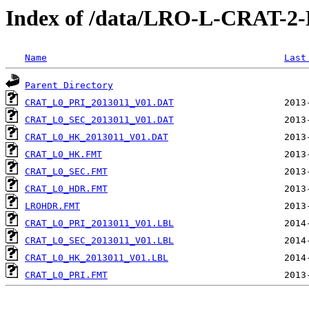
Index of /data/LRO-L-CRAT-
Name
Last
Parent Directory
CRAT_L0_PRI_2013011_V01.DAT
CRAT_L0_SEC_2013011_V01.DAT
CRAT_L0_HK_2013011_V01.DAT
CRAT_L0_HK.FMT
CRAT_L0_SEC.FMT
CRAT_L0_HDR.FMT
LROHDR.FMT
CRAT_L0_PRI_2013011_V01.LBL
CRAT_L0_SEC_2013011_V01.LBL
CRAT_L0_HK_2013011_V01.LBL
CRAT_L0_PRI.FMT