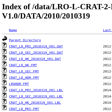
Index of /data/LRO-L-CRAT
V1.0/DATA/2010/2010319
Name
Last
Parent Directory
CRAT_L0_PRI_2010319_V01.DAT
CRAT_L0_SEC_2010319_V01.DAT
CRAT_L0_HK_2010319_V01.DAT
CRAT_L0_HK.FMT
CRAT_L0_SEC.FMT
CRAT_L0_HDR.FMT
LROHDR.FMT
CRAT_L0_PRI_2010319_V01.LBL
CRAT_L0_SEC_2010319_V01.LBL
CRAT_L0_HK_2010319_V01.LBL
CRAT_L0_PRI.FMT