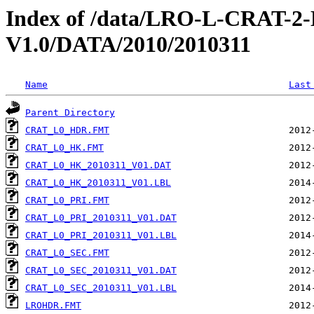
Index of /data/LRO-L-CRAT
V1.0/DATA/2010/2010311
Name
Last
Parent Directory
CRAT_L0_HDR.FMT
CRAT_L0_HK.FMT
CRAT_L0_HK_2010311_V01.DAT
CRAT_L0_HK_2010311_V01.LBL
CRAT_L0_PRI.FMT
CRAT_L0_PRI_2010311_V01.DAT
CRAT_L0_PRI_2010311_V01.LBL
CRAT_L0_SEC.FMT
CRAT_L0_SEC_2010311_V01.DAT
CRAT_L0_SEC_2010311_V01.LBL
LROHDR.FMT