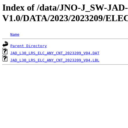
Index of /data/JNO-J_SW-JA
V1.0/DATA/2023/2023209/EL
Name
Parent Directory
JAD_L30_LRS_ELC_ANY_CNT_2023209_V04.DAT
JAD_L30_LRS_ELC_ANY_CNT_2023209_V04.LBL